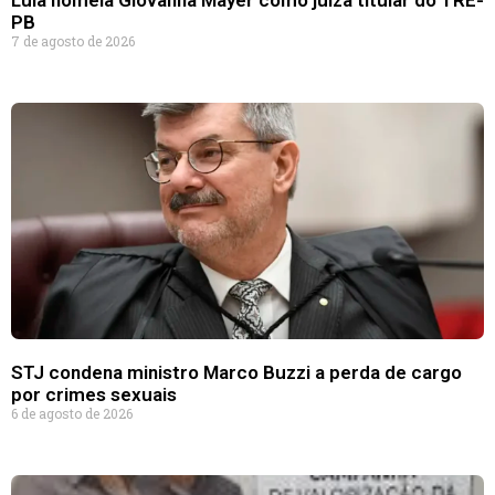
Lula nomeia Giovanna Mayer como juíza titular do TRE-
PB
7 de agosto de 2026
STJ condena ministro Marco Buzzi a perda de cargo
por crimes sexuais
6 de agosto de 2026