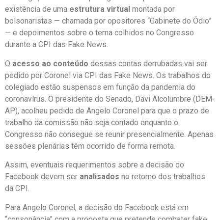
existência de uma
estrutura virtual
montada por
bolsonaristas — chamada por opositores “Gabinete do Ódio”
— e depoimentos sobre o tema colhidos no Congresso
durante a CPI das Fake News.
O
acesso ao conteúdo
dessas contas derrubadas vai ser
pedido por Coronel via CPI das Fake News. Os trabalhos do
colegiado estão suspensos em função da pandemia do
coronavírus. O presidente do Senado, Davi Alcolumbre (DEM-
AP), acolheu pedido de Angelo Coronel para que o prazo de
trabalho da comissão não seja contado enquanto o
Congresso não consegue se reunir presencialmente. Apenas
sessões plenárias têm ocorrido de forma remota.
Assim, eventuais requerimentos sobre a decisão do
Facebook devem ser
analisados
no retorno dos trabalhos
da CPI.
Para Angelo Coronel, a decisão do Facebook está em
“consonância” com a proposta que pretende combater fake