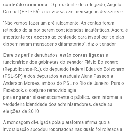
conteúdo criminoso
. O presidente do colegiado, Angelo
Coronel (PSD-BA), quer acesso às mensagens dessa rede.
“Não vamos fazer um pré-julgamento. As contas foram
retiradas do ar por serem consideradas inautênticas. Agora, é
importante
ter acesso
ao conteúdo para investigar se elas
disseminaram mensagens difamatórias”, diz o senador.
Entre os perfis derrubados, estão
contas ligadas
a
funcionários dos gabinetes do senador Flávio Bolsonaro
(Republicanos-RJ), do deputado federal Eduardo Bolsonaro
(PSL-SP) e dos deputados estaduais Alana Passos e
Anderson Moraes, ambos do PSL no Rio de Janeiro. Para o
Facebook, o conjunto removido agia
para
enganar
sistematicamente o público, sem informar a
verdadeira identidade dos administradores, desde as
eleições de 2018.
A mensagem divulgada pela plataforma afirma que a
investigação sucedeu reportagens nas quais foi relatada a