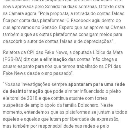
news aprovada pelo Senado há duas semanas. O texto está
na Câmara agora. “Pela proposta, a retirada de contas falsas
fica por conta das plataformas. O Facebook agiu dentro do
que aprovamos no Senado. Espero que se aprove na Câmara
também e que as outras plataformas consigam meios para
descobrir o autor de contas falsas e de depreciações”.
Relatora da CPI das Fake News, a deputada Lídice da Mata
(PSB-BA) diz que a
eliminação
das contas “não chega a
causar espanto para nós que temos trabalhado na CPI das
Fake News desde o ano passado”.
“Nossas investigações sempre
apontaram para uma rede
de desinformação
que pode sim ter influenciado o pleito
eleitoral de 2018 e que continua atuante com fortes
suspeitas de amplo apoio da família Bolsonaro. Neste
momento, entendemos que as plataformas se juntam a todos
aqueles e aquelas que lutam por liberdade de expressão,
mas também por responsabilidade nas redes e pelo