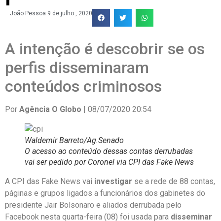
João Pessoa
9 de julho , 2020
A intenção é descobrir se os
perfis disseminaram
conteúdos criminosos
Por
Agência O Globo
|
08/07/2020 20:54
Waldemir Barreto/Ag.Senado
O acesso ao conteúdo dessas contas derrubadas
vai ser pedido por Coronel via CPI das Fake News
A CPI das Fake News vai
investigar
se a rede de 88 contas,
páginas e grupos ligados a funcionários dos gabinetes do
presidente Jair Bolsonaro e aliados derrubada pelo
Facebook nesta quarta-feira (08) foi usada para
disseminar