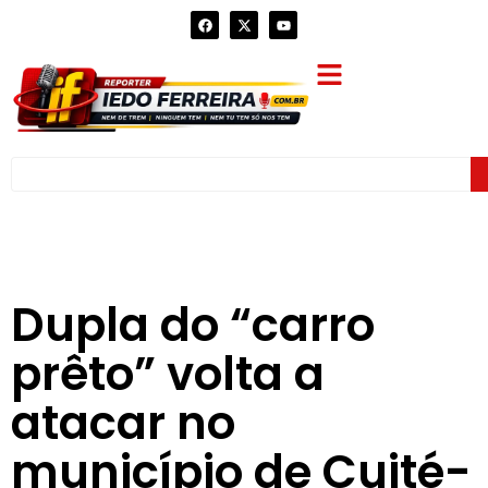
Dupla do “carro
prêto” volta a
atacar no
município de Cuité-