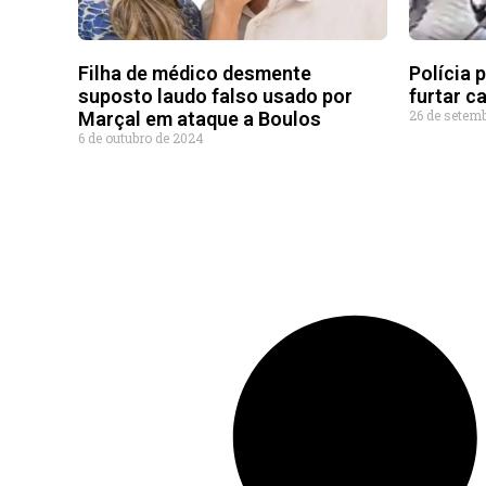
Filha de médico desmente
Polícia 
suposto laudo falso usado por
furtar 
26 de setem
Marçal em ataque a Boulos
6 de outubro de 2024