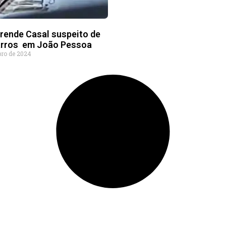
prende Casal suspeito de
carros em João Pessoa
bro de 2024