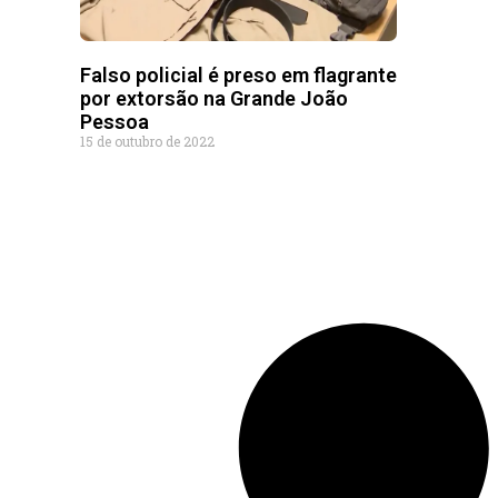
Falso policial é preso em flagrante
por extorsão na Grande João
Pessoa
15 de outubro de 2022