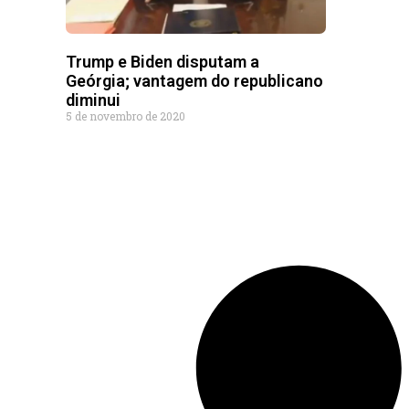
Trump e Biden disputam a
Geórgia; vantagem do republicano
diminui
5 de novembro de 2020