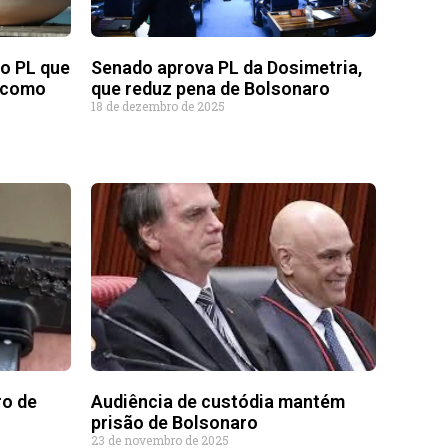
o PL que
Senado aprova PL da Dosimetria,
, como
que reduz pena de Bolsonaro
18 de dezembro de 2025
ro de
Audiência de custódia mantém
prisão de Bolsonaro
23 de novembro de 2025