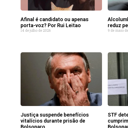
Afinal é candidato ou apenas
Alcolumb
porta-voz? Por Rui Leitao
reduz pe
14 de julho de 2026
9 de maio d
Justiça suspende benefícios
STF dete
vitalícios durante prisão de
cumprim
Bolsonaro
Bolsonar