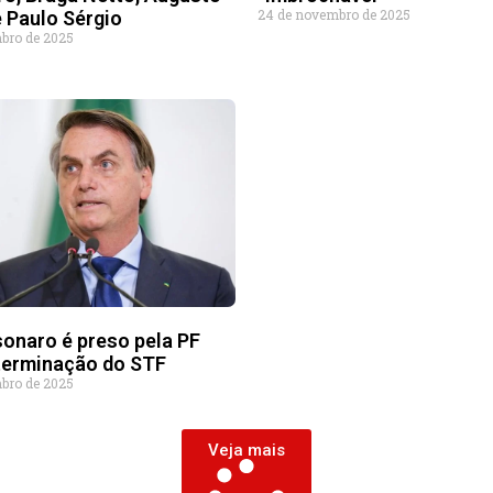
24 de novembro de 2025
 Paulo Sérgio
bro de 2025
sonaro é preso pela PF
terminação do STF
bro de 2025
Veja mais