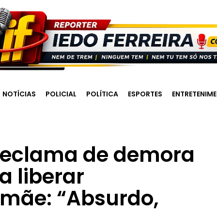
NOTÍCIAS
POLICIAL
POLÍTICA
ESPORTES
ENTRETENIM
 reclama de demora
 liberar
mãe: “Absurdo,