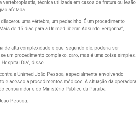
 vertebroplastia, técnica utilizada em casos de fratura ou lesão
ião afetada.
a dilacerou uma vértebra, um pedacinho. É um procedimento
ais de 15 dias para a Unimed liberar. Absurdo, vergonha”,
a de alta complexidade e que, segundo ele, poderia ser
osse um procedimento complexo, caro, mas é uma coisa simples.
Hospital Dia”, disse.
s contra a Unimed João Pessoa, especialmente envolvendo
to e acesso a procedimentos médicos. A situação da operadora
o consumidor e do Ministério Público da Paraíba.
 João Pessoa.