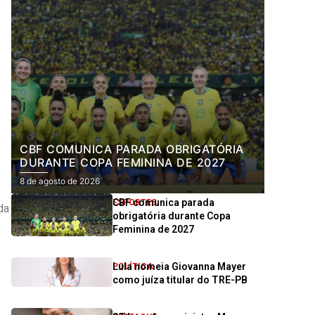
CBF COMUNICA PARADA OBRIGATÓRIA
DURANTE COPA FEMININA DE 2027
8 de agosto de 2026
CBF comunica parada
ESPORTES
da
obrigatória durante Copa
Feminina de 2027
Lula nomeia Giovanna Mayer
POLÍTICA
como juíza titular do TRE-PB