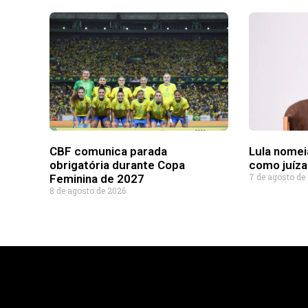
CBF comunica parada
Lula nomei
obrigatória durante Copa
como juíza
7 de agosto de
Feminina de 2027
8 de agosto de 2026