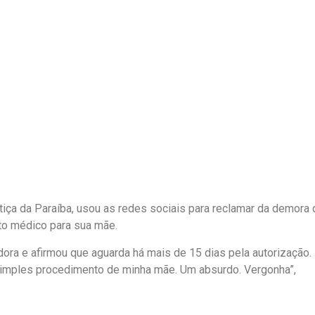
ustiça da Paraíba, usou as redes sociais para reclamar da demora 
o médico para sua mãe.
adora e afirmou que aguarda há mais de 15 dias pela autorização.
 simples procedimento de minha mãe. Um absurdo. Vergonha”,