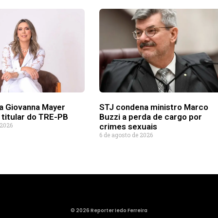
a Giovanna Mayer
STJ condena ministro Marco
 titular do TRE-PB
Buzzi a perda de cargo por
 2026
crimes sexuais
6 de agosto de 2026
© 2026 Reporter Iedo Ferreira