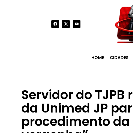
HOME
CIDADES
Servidor do TJPB
da Unimed JP para
procedimento da 