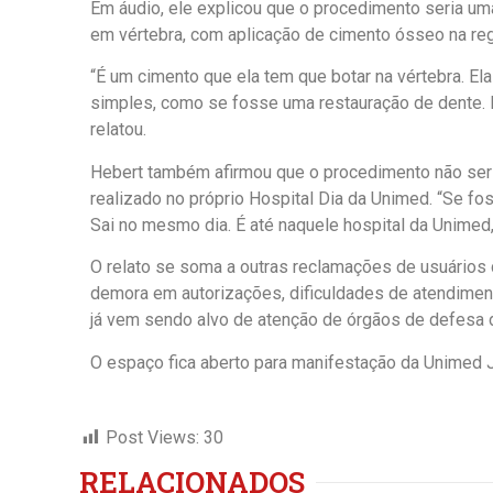
Em áudio, ele explicou que o procedimento seria uma
em vértebra, com aplicação de cimento ósseo na reg
“É um cimento que ela tem que botar na vértebra. El
simples, como se fosse uma restauração de dente. M
relatou.
Hebert também afirmou que o procedimento não seri
realizado no próprio Hospital Dia da Unimed. “Se f
Sai no mesmo dia. É até naquele hospital da Unimed, 
O relato se soma a outras reclamações de usuário
demora em autorizações, dificuldades de atendimen
já vem sendo alvo de atenção de órgãos de defesa d
O espaço fica aberto para manifestação da Unimed
Post Views:
30
RELACIONADOS