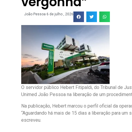
vergonha”
João Pessoa
6 de julho , 2026
O servidor público Hebert Fitipaldi, do Tribunal de J
Unimed João Pessoa na liberação de um procediment
Na publicação, Hebert marcou o perfil oficial da oper
“Aguardando há mais de 15 dias a liberação para um
escreveu.