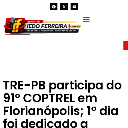
TRE-PB participa do
91º COPTREL em
Florianópolis; 1° dia
foi dedicado a