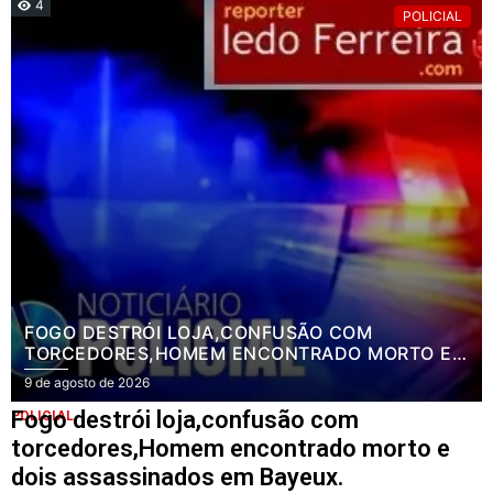
4
POLICIAL
FOGO DESTRÓI LOJA,CONFUSÃO COM
TORCEDORES,HOMEM ENCONTRADO MORTO E
DOIS ASSASSINADOS EM BAYEUX.
9 de agosto de 2026
Fogo destrói loja,confusão com
POLICIAL
torcedores,Homem encontrado morto e
dois assassinados em Bayeux.