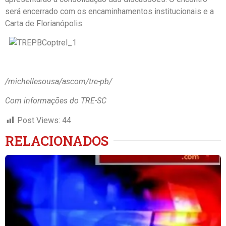
será encerrado com os encaminhamentos institucionais e a
Carta de Florianópolis.
/michellesousa/ascom/tre-pb/
Com informações do TRE-SC
Post Views:
44
RELACIONADOS