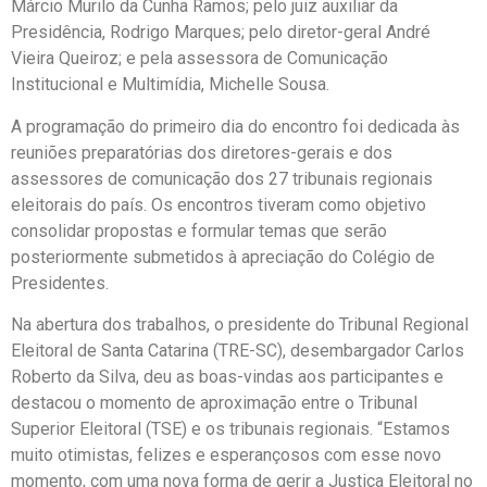
Márcio Murilo da Cunha Ramos; pelo juiz auxiliar da
Presidência, Rodrigo Marques; pelo diretor-geral André
Vieira Queiroz; e pela assessora de Comunicação
Institucional e Multimídia, Michelle Sousa.
A programação do primeiro dia do encontro foi dedicada às
reuniões preparatórias dos diretores-gerais e dos
assessores de comunicação dos 27 tribunais regionais
eleitorais do país. Os encontros tiveram como objetivo
consolidar propostas e formular temas que serão
posteriormente submetidos à apreciação do Colégio de
Presidentes.
Na abertura dos trabalhos, o presidente do Tribunal Regional
Eleitoral de Santa Catarina (TRE-SC), desembargador Carlos
Roberto da Silva, deu as boas-vindas aos participantes e
destacou o momento de aproximação entre o Tribunal
Superior Eleitoral (TSE) e os tribunais regionais. “Estamos
muito otimistas, felizes e esperançosos com esse novo
momento, com uma nova forma de gerir a Justiça Eleitoral no