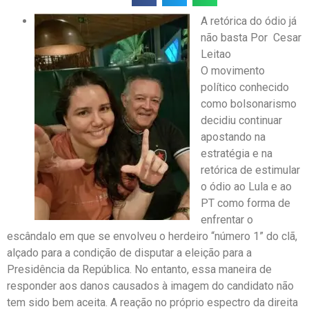
A retórica do ódio já
não basta Por Cesar
Leitao
​O movimento
político conhecido
como bolsonarismo
decidiu continuar
apostando na
estratégia e na
retórica de estimular
o ódio ao Lula e ao
PT como forma de
enfrentar o
escândalo em que se envolveu o herdeiro “número 1” do clã,
alçado para a condição de disputar a eleição para a
Presidência da República. No entanto, essa maneira de
responder aos danos causados à imagem do candidato não
tem sido bem aceita. A reação no próprio espectro da direita