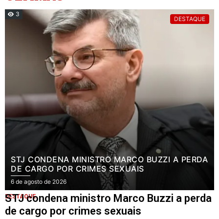
3
DESTAQUE
STJ CONDENA MINISTRO MARCO BUZZI A PERDA
DE CARGO POR CRIMES SEXUAIS
6 de agosto de 2026
STJ condena ministro Marco Buzzi a perda
DESTAQUE
de cargo por crimes sexuais