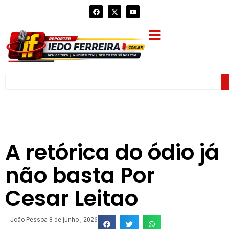
A retórica do ódio já
não basta Por
Cesar Leitao
João Pessoa
8 de junho , 2026