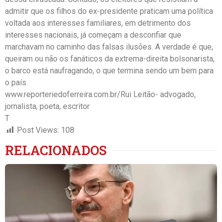
admitir que os filhos do ex-presidente praticam uma política
voltada aos interesses familiares, em detrimento dos
interesses nacionais, já começam a desconfiar que
marchavam no caminho das falsas ilusões. A verdade é que,
queiram ou não os fanáticos da extrema-direita bolsonarista,
o barco está naufragando, o que termina sendo um bem para
o país. ​
www.reporteriedoferreira.com.br/Rui Leitão- advogado,
jornalista, poeta, escritor
T
Post Views:
108
RELACIONADOS