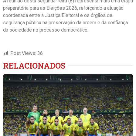
A reunião desta segunda-feira (8) representa mais uma etapa
preparatória para as Eleições 2026, reforçando a atuação
coordenada entre a Justiça Eleitoral e os órgãos de
segurança pública na preservação da ordem e da confiança
da sociedade no processo democrático.
Post Views:
36
RELACIONADOS