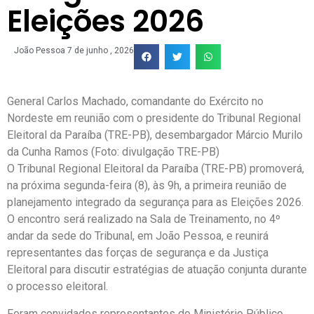
Eleições 2026
João Pessoa
7 de junho , 2026
General Carlos Machado, comandante do Exército no
Nordeste em reunião com o presidente do Tribunal Regional
Eleitoral da Paraíba (TRE-PB), desembargador Márcio Murilo
da Cunha Ramos (Foto: divulgação TRE-PB)
O Tribunal Regional Eleitoral da Paraíba (TRE-PB) promoverá,
na próxima segunda-feira (8), às 9h, a primeira reunião de
planejamento integrado da segurança para as Eleições 2026.
O encontro será realizado na Sala de Treinamento, no 4º
andar da sede do Tribunal, em João Pessoa, e reunirá
representantes das forças de segurança e da Justiça
Eleitoral para discutir estratégias de atuação conjunta durante
o processo eleitoral.
Foram convidados representantes do Ministério Público