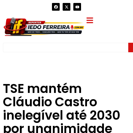
TSE mantém
Cláudio Castro
inelegível até 2030
por unanimidade