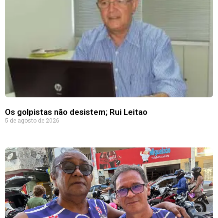
Os golpistas não desistem; Rui Leitao
5 de agosto de 2026