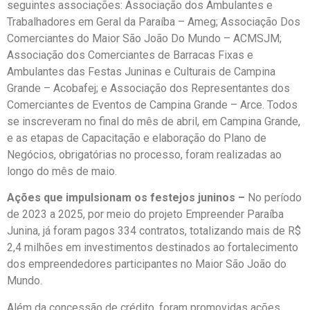
seguintes associações: Associação dos Ambulantes e
Trabalhadores em Geral da Paraíba – Ameg; Associação Dos
Comerciantes do Maior São João Do Mundo – ACMSJM;
Associação dos Comerciantes de Barracas Fixas e
Ambulantes das Festas Juninas e Culturais de Campina
Grande – Acobafej; e Associação dos Representantes dos
Comerciantes de Eventos de Campina Grande – Arce. Todos
se inscreveram no final do mês de abril, em Campina Grande,
e as etapas de Capacitação e elaboração do Plano de
Negócios, obrigatórias no processo, foram realizadas ao
longo do mês de maio.
Ações que impulsionam os festejos juninos –
No período
de 2023 a 2025, por meio do projeto Empreender Paraíba
Junina, já foram pagos 334 contratos, totalizando mais de R$
2,4 milhões em investimentos destinados ao fortalecimento
dos empreendedores participantes no Maior São João do
Mundo.
Além da concessão de crédito, foram promovidas ações