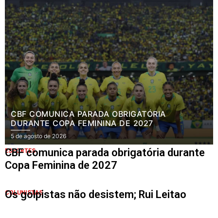
CBF COMUNICA PARADA OBRIGATÓRIA
DURANTE COPA FEMININA DE 2027
5 de agosto de 2026
CBF comunica parada obrigatória durante
ESPORTES
Copa Feminina de 2027
Os golpistas não desistem; Rui Leitao
COLUNISTAS