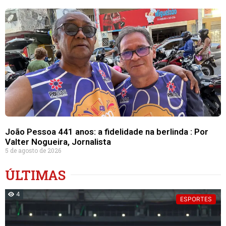
João Pessoa 441 anos: a fidelidade na berlinda : Por
Valter Nogueira, Jornalista
5 de agosto de 2026
ÚLTIMAS
4
ESPORTES