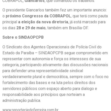
COBRAPOL,
Giancarlos
, que comandou os trabalhos.
O presidente Giancarlos também fez um importante anuncio:
o
próximo Congresso da COBRAPOL
, que terá como pauta
principal
a eleição da nova diretoria
, já está marcado para
os dias
28 e 29 de maio
, também em Brasília-DF.
Sobre o SINDAOPCPB
O Sindicato dos Agentes Operacionais de Polícia Civil do
Estado da Paraíba – SINDAOPCPB segue comprometido em
representar com autonomia e força os interesses de sua
categoria, participando ativamente das discussões nacionais
para defender uma representatividade sindical
verdadeiramente plural e democrática, sempre com o foco no
fortalecimento das bases e na luta pelos direitos dos
servidores públicos com espaço aberto para dialogo e
responsabilidade aos princípios que norteiam a
administração publica.
www.reporteriedoferreira.com.br