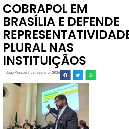
COBRAPOL EM
BRASÍLIA E DEFENDE
REPRESENTATIVIDAD
PLURAL NAS
INSTITUIÇÃOS
João Pessoa
7 de fevereiro , 2026