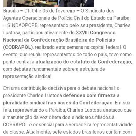
Brasília – DF, 04 e 05 de fevereiro – O Sindicato dos
Agentes Operacionais de Polícia Civil do Estado da Paraíba
– SINDAOPCPB, representado pelo seu presidente, Charles
Lustosa, participou ativamente do
XXVIII Congresso
Nacional da Confederação Brasileira de Policiais
(COBRAPOL)
, realizado esta semana na capital federal. O
evento, que reuniu representantes de todo o país, teve como
ponto central a
atualização do estatuto da Confederação
,
com debates fundamentais sobre a estrutura de
representação sindical.
Em uma contribuição decisiva para o debate nacional, o
presidente Charles Lustosa
defendeu com firmeza a
pluralidade sindical nas bases da Confederação
. Em sua
fala, representando a Paraíba, Charles Lustosa destacou que
a manutenção da voz direta dos sindicatos filiados à
COBRAPOL é essencial para a verdadeira representatividade
de classe. Atualmente, sete estados brasileiros contam com