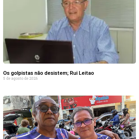
Os golpistas não desistem; Rui Leitao
5 de agosto de 2026