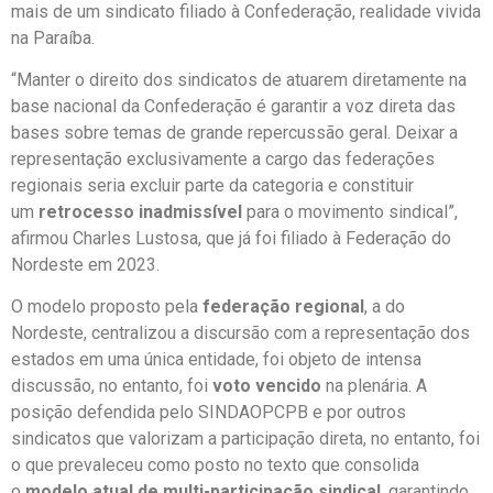
mais de um sindicato filiado à Confederação, realidade vivida
na Paraíba.
“Manter o direito dos sindicatos de atuarem diretamente na
base nacional da Confederação é garantir a voz direta das
bases sobre temas de grande repercussão geral. Deixar a
representação exclusivamente a cargo das federações
regionais seria excluir parte da categoria e constituir
um
retrocesso inadmissível
para o movimento sindical”,
afirmou Charles Lustosa, que já foi filiado à Federação do
Nordeste em 2023.
O modelo proposto pela
federação regional
, a do
Nordeste, centralizou a discursão com a representação dos
estados em uma única entidade, foi objeto de intensa
discussão, no entanto, foi
voto vencido
na plenária. A
posição defendida pelo SINDAOPCPB e por outros
sindicatos que valorizam a participação direta, no entanto, foi
o que prevaleceu como posto no texto que consolida
o
modelo atual de multi-participação sindical
, garantindo