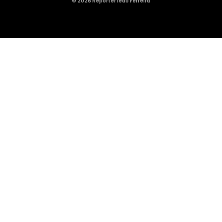
© 2026 Reporter Iedo Ferreira