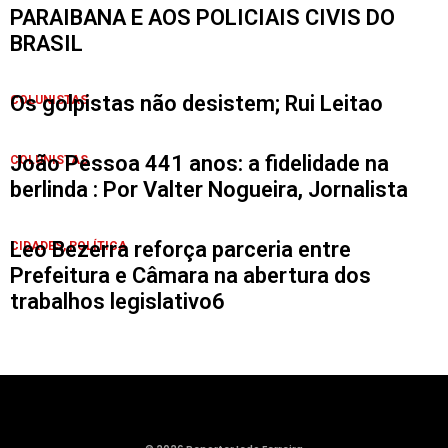
PARAIBANA E AOS POLICIAIS CIVIS DO
BRASIL
Os golpistas não desistem; Rui Leitao
COLUNISTAS
João Pessoa 441 anos: a fidelidade na
COLUNISTAS
berlinda : Por Valter Nogueira, Jornalista
Leo Bezerra reforça parceria entre
CIDADES
,
POLÍTICA
Prefeitura e Câmara na abertura dos
trabalhos legislativo6