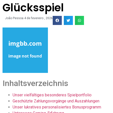
Glücksspiel
João Pessoa
4 de fevereiro , 2026
Inhaltsverzeichnis
Unser vielfältiges besonderes Spielportfolio
Geschützte Zahlungsvorgänge und Auszahlungen
Unser lukratives personalisiertes Bonusprogramm