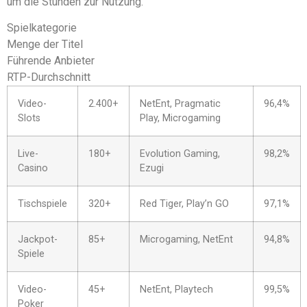
um die Stunden zur Nutzung.
Spielkategorie
Menge der Titel
Führende Anbieter
RTP-Durchschnitt
Video-
2.400+
NetEnt, Pragmatic
96,4%
Slots
Play, Microgaming
Live-
180+
Evolution Gaming,
98,2%
Casino
Ezugi
Tischspiele
320+
Red Tiger, Play’n GO
97,1%
Jackpot-
85+
Microgaming, NetEnt
94,8%
Spiele
Video-
45+
NetEnt, Playtech
99,5%
Poker