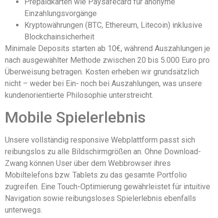
Prepaidkarten wie Paysafecard für anonyme
Einzahlungsvorgänge
Kryptowährungen (BTC, Ethereum, Litecoin) inklusive
Blockchainsicherheit
Minimale Deposits starten ab 10€, während Auszahlungen je
nach ausgewählter Methode zwischen 20 bis 5.000 Euro pro
Überweisung betragen. Kosten erheben wir grundsätzlich
nicht – weder bei Ein- noch bei Auszahlungen, was unsere
kundenorientierte Philosophie unterstreicht.
Mobile Spielerlebnis
Unsere vollständig responsive Webplattform passt sich
reibungslos zu alle Bildschirmgrößen an. Ohne Download-
Zwang können User über dem Webbrowser ihres
Mobiltelefons bzw. Tablets zu das gesamte Portfolio
zugreifen. Eine Touch-Optimierung gewährleistet für intuitive
Navigation sowie reibungsloses Spielerlebnis ebenfalls
unterwegs.