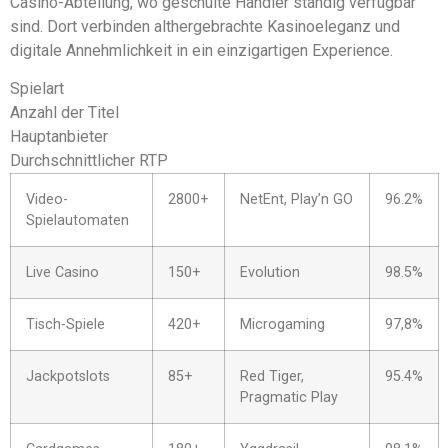
Casino-Abteilung, wo geschulte Händler ständig verfügbar
sind. Dort verbinden althergebrachte Kasinoeleganz und
digitale Annehmlichkeit in ein einzigartigen Experience.
Spielart
Anzahl der Titel
Hauptanbieter
Durchschnittlicher RTP
Video-
2800+
NetEnt, Play’n GO
96.2%
Spielautomaten
Live Casino
150+
Evolution
98.5%
Tisch-Spiele
420+
Microgaming
97,8%
Jackpotslots
85+
Red Tiger,
95.4%
Pragmatic Play