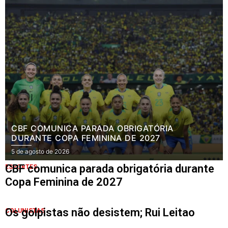
CBF COMUNICA PARADA OBRIGATÓRIA
DURANTE COPA FEMININA DE 2027
5 de agosto de 2026
CBF comunica parada obrigatória durante
ESPORTES
Copa Feminina de 2027
Os golpistas não desistem; Rui Leitao
COLUNISTAS