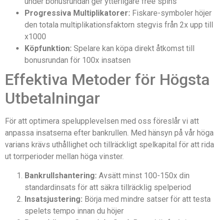
under bonusrundan ger ytterligare free spins
Progressiva Multiplikatorer:
Fiskare-symboler höjer
den totala multiplikationsfaktorn stegvis från 2x upp till
x1000
Köpfunktion:
Spelare kan köpa direkt åtkomst till
bonusrundan för 100x insatsen
Effektiva Metoder för Högsta
Utbetalningar
För att optimera spelupplevelsen med oss föreslår vi att
anpassa insatserna efter bankrullen. Med hänsyn på vår höga
varians krävs uthållighet och tillräckligt spelkapital för att rida
ut torrperioder mellan höga vinster.
Bankrullshantering:
Avsätt minst 100-150x din
standardinsats för att säkra tillräcklig spelperiod
Insatsjustering:
Börja med mindre satser för att testa
spelets tempo innan du höjer