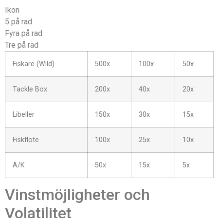
Ikon
5 på rad
Fyra på rad
Tre på rad
Fiskare (Wild)
500x
100x
50x
Tackle Box
200x
40x
20x
Libeller
150x
30x
15x
Fiskflöte
100x
25x
10x
A/K
50x
15x
5x
Vinstmöjligheter och
Volatilitet