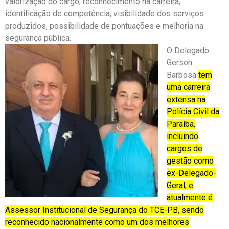
valorização do cargo, reconhecimento na carreira,
identificação de competência, visibilidade dos serviços
produzidos, possibilidade de pontuações e melhoria na
segurança pública.
O Delegado
Gerson
Barbosa
tem
uma carreira
extensa na
Polícia Civil da
Paraíba,
incluindo
cargos de
gestão como
ex-Delegado-
Geral, e
atualmente é
Assessor Institucional de Segurança do TCE-PB, sendo
reconhecido nacionalmente como um dos melhores