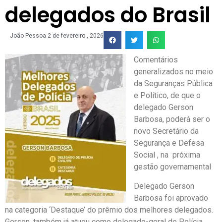
delegados do Brasil
João Pessoa
2 de fevereiro , 2026
Comentários
generalizados no meio
da Seguranças Pública
e Político, de que o
delegado Gerson
Barbosa, poderá ser o
novo Secretário da
Segurança e Defesa
Social , na próxima
gestão governamental
Delegado Gerson
Barbosa foi aprovado
na categoria ‘Destaque’ do prêmio dos melhores delegados.
Gerson, também já atuou como delegado-geral de Polícia