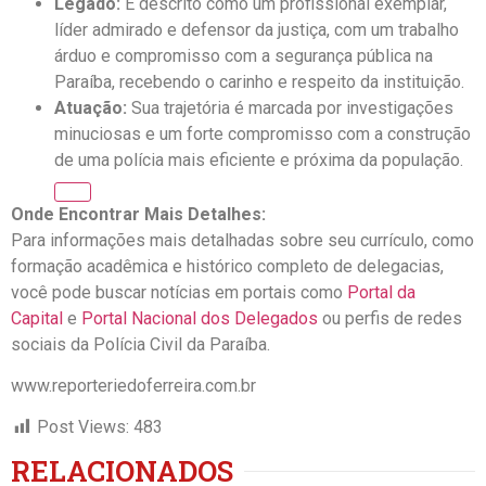
Legado:
É descrito como um profissional exemplar,
líder admirado e defensor da justiça, com um trabalho
árduo e compromisso com a segurança pública na
Paraíba, recebendo o carinho e respeito da instituição.
Atuação:
Sua trajetória é marcada por investigações
minuciosas e um forte compromisso com a construção
de uma polícia mais eficiente e próxima da população.
Onde Encontrar Mais Detalhes:
Para informações mais detalhadas sobre seu currículo, como
formação acadêmica e histórico completo de delegacias,
você pode buscar notícias em portais como
Portal da
Capital
e
Portal Nacional dos Delegados
ou perfis de redes
sociais da Polícia Civil da Paraíba.
www.reporteriedoferreira.com.br
Post Views:
483
RELACIONADOS