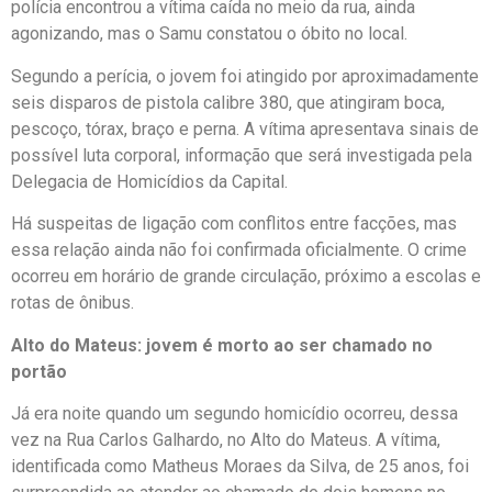
polícia encontrou a vítima caída no meio da rua, ainda
agonizando, mas o Samu constatou o óbito no local.
Segundo a perícia, o jovem foi atingido por aproximadamente
seis disparos de pistola calibre 380, que atingiram boca,
pescoço, tórax, braço e perna. A vítima apresentava sinais de
possível luta corporal, informação que será investigada pela
Delegacia de Homicídios da Capital.
Há suspeitas de ligação com conflitos entre facções, mas
essa relação ainda não foi confirmada oficialmente. O crime
ocorreu em horário de grande circulação, próximo a escolas e
rotas de ônibus.
Alto do Mateus: jovem é morto ao ser chamado no
portão
Já era noite quando um segundo homicídio ocorreu, dessa
vez na Rua Carlos Galhardo, no Alto do Mateus. A vítima,
identificada como Matheus Moraes da Silva, de 25 anos, foi