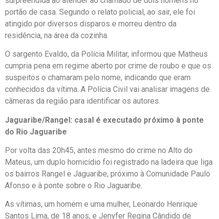
surpreendida ao atender ao chamado de dois homens no
portão de casa. Segundo o relato policial, ao sair, ele foi
atingido por diversos disparos e morreu dentro da
residência, na área da cozinha.
O sargento Evaldo, da Polícia Militar, informou que Matheus
cumpria pena em regime aberto por crime de roubo e que os
suspeitos o chamaram pelo nome, indicando que eram
conhecidos da vítima. A Polícia Civil vai analisar imagens de
câmeras da região para identificar os autores.
Jaguaribe/Rangel: casal é executado próximo à ponte
do Rio Jaguaribe
Por volta das 20h45, antes mesmo do crime no Alto do
Mateus, um duplo homicídio foi registrado na ladeira que liga
os bairros Rangel e Jaguaribe, próximo à Comunidade Paulo
Afonso e à ponte sobre o Rio Jaguaribe.
As vítimas, um homem e uma mulher, Leonardo Henrique
Santos Lima, de 18 anos, e Jenyfer Regina Cândido de