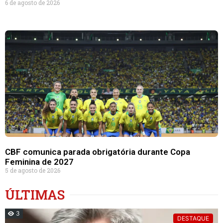
6 de agosto de 2026
CBF comunica parada obrigatória durante Copa
Feminina de 2027
5 de agosto de 2026
ÚLTIMAS
3
DESTAQUE