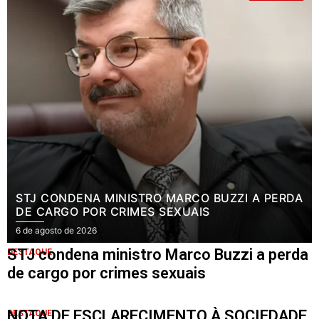
STJ CONDENA MINISTRO MARCO BUZZI A PERDA
DE CARGO POR CRIMES SEXUAIS
6 de agosto de 2026
STJ condena ministro Marco Buzzi a perda
DESTAQUE
de cargo por crimes sexuais
NOTA DE ESCLARECIMENTO À SOCIEDADE
DESTAQUE