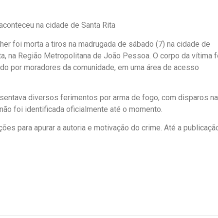
aconteceu na cidade de Santa Rita
er foi morta a tiros na madrugada de sábado (7) na cidade de
ta, na Região Metropolitana de João Pessoa. O corpo da vítima f
ado por moradores da comunidade, em uma área de acesso
esentava diversos ferimentos por arma de fogo, com disparos na
 não foi identificada oficialmente até o momento.
gações para apurar a autoria e motivação do crime. Até a publicaçã