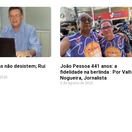
as não desistem; Rui
João Pessoa 441 anos: a
fidelidade na berlinda : Por Valt
 2026
Nogueira, Jornalista
5 de agosto de 2026