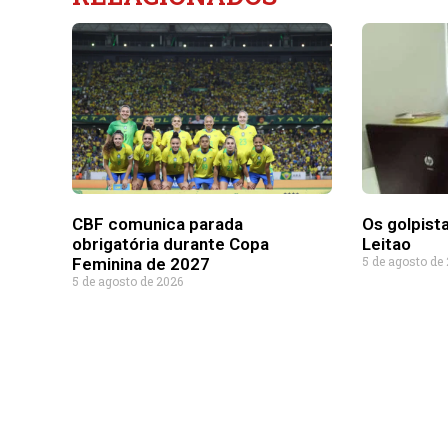
CBF comunica parada
Os golpist
obrigatória durante Copa
Leitao
5 de agosto de
Feminina de 2027
5 de agosto de 2026