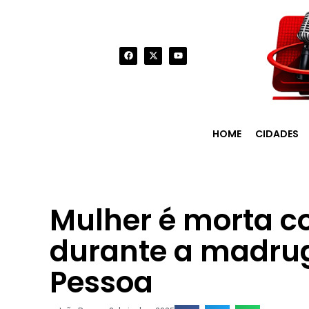
HOME
CIDADES
Mulher é morta co
durante a madru
Pessoa