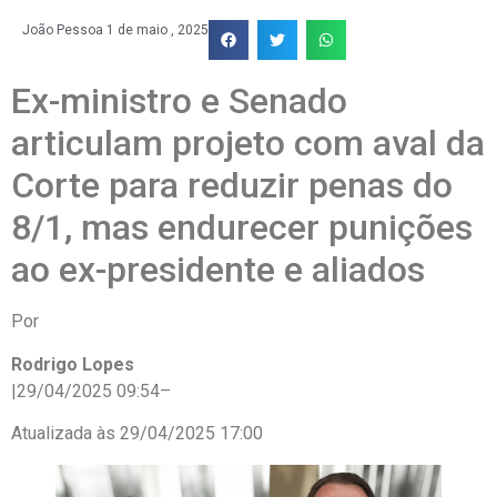
João Pessoa
1 de maio , 2025
Ex-ministro e Senado
articulam projeto com aval da
Corte para reduzir penas do
8/1, mas endurecer punições
ao ex-presidente e aliados
Por
Rodrigo Lopes
|
29/04/2025 09:54
–
Atualizada às
29/04/2025 17:00