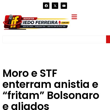
Moro e STF
enterram anistia e
“fritam” Bolsonaro
e aliados