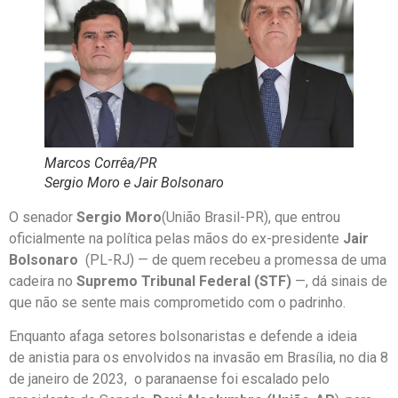
Marcos Corrêa/PR
Sergio Moro e Jair Bolsonaro
O senador
Sergio Moro
(União Brasil-PR), que entrou
oficialmente na política pelas mãos do ex-presidente
Jair
Bolsonaro
(PL-RJ) — de quem recebeu a promessa de uma
cadeira no
Supremo Tribunal Federal (STF)
—, dá sinais de
que não se sente mais comprometido com o padrinho.
Enquanto afaga setores bolsonaristas e defende a ideia
de anistia para os envolvidos na invasão em Brasília, no dia 8
de janeiro de 2023, o paranaense foi escalado pelo