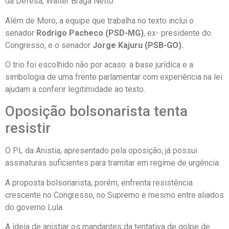
da Defesa, Walter Braga Netto.
Além de Moro, a equipe que trabalha no texto inclui o
senador
Rodrigo Pacheco (PSD-MG)
, ex- presidente do
Congresso, e o senador
Jorge Kajuru (PSB-GO).
O trio foi escolhido não por acaso: a base jurídica e a
simbologia de uma frente parlamentar com experiência na lei
ajudam a conferir legitimidade ao texto.
Oposição bolsonarista tenta
resistir
O PL da Anistia, apresentado pela oposição, já possui
assinaturas suficientes para tramitar em regime de urgência.
A proposta bolsonarista, porém, enfrenta resistência
crescente no Congresso, no Supremo e mesmo entre aliados
do governo Lula.
A ideia de anistiar os mandantes da tentativa de golpe de