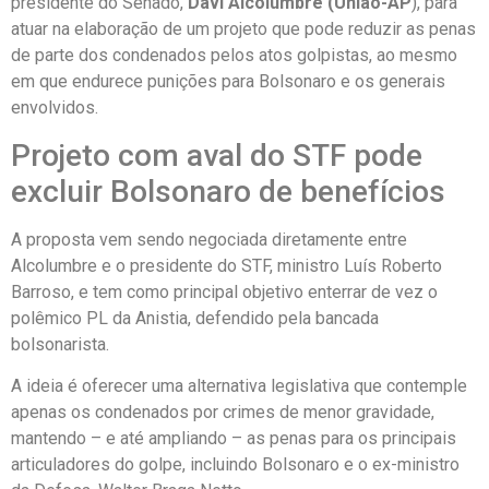
presidente do Senado,
Davi Alcolumbre (União-AP
), para
atuar na elaboração de um projeto que pode reduzir as penas
de parte dos condenados pelos atos golpistas, ao mesmo
em que endurece punições para Bolsonaro e os generais
envolvidos.
Projeto com aval do STF pode
excluir Bolsonaro de benefícios
A proposta vem sendo negociada diretamente entre
Alcolumbre e o presidente do STF, ministro Luís Roberto
Barroso, e tem como principal objetivo enterrar de vez o
polêmico PL da Anistia, defendido pela bancada
bolsonarista.
A ideia é oferecer uma alternativa legislativa que contemple
apenas os condenados por crimes de menor gravidade,
mantendo – e até ampliando – as penas para os principais
articuladores do golpe, incluindo Bolsonaro e o ex-ministro