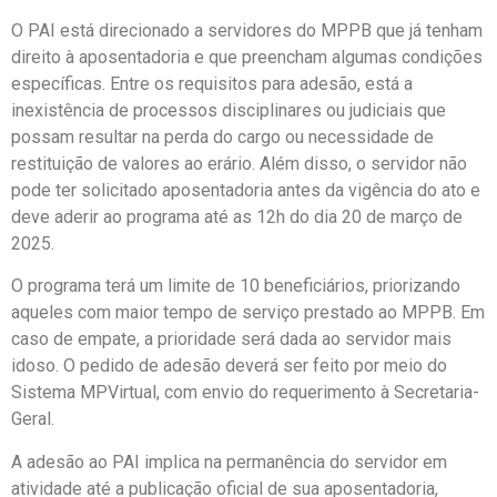
O PAI está direcionado a servidores do MPPB que já tenham
direito à aposentadoria e que preencham algumas condições
específicas. Entre os requisitos para adesão, está a
inexistência de processos disciplinares ou judiciais que
possam resultar na perda do cargo ou necessidade de
restituição de valores ao erário. Além disso, o servidor não
pode ter solicitado aposentadoria antes da vigência do ato e
deve aderir ao programa até as 12h do dia 20 de março de
2025.
O programa terá um limite de 10 beneficiários, priorizando
aqueles com maior tempo de serviço prestado ao MPPB. Em
caso de empate, a prioridade será dada ao servidor mais
idoso. O pedido de adesão deverá ser feito por meio do
Sistema MPVirtual, com envio do requerimento à Secretaria-
Geral.
A adesão ao PAI implica na permanência do servidor em
atividade até a publicação oficial de sua aposentadoria,