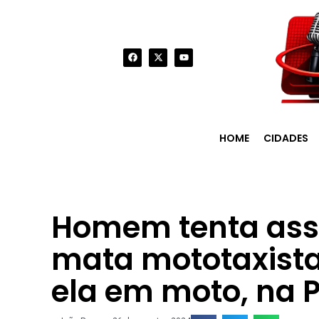
HOME
CIDADES
Homem tenta ass
mata mototaxista
ela em moto, na 