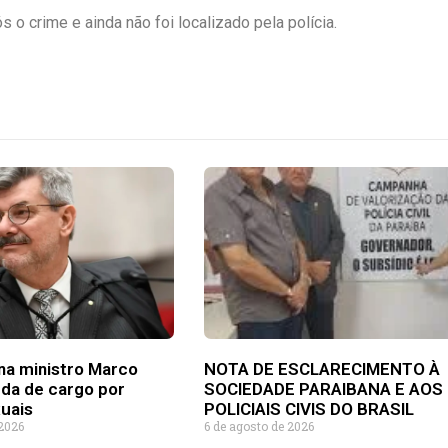
o crime e ainda não foi localizado pela polícia.
na ministro Marco
NOTA DE ESCLARECIMENTO À
rda de cargo por
SOCIEDADE PARAIBANA E AOS
uais
POLICIAIS CIVIS DO BRASIL
 2026
6 de agosto de 2026