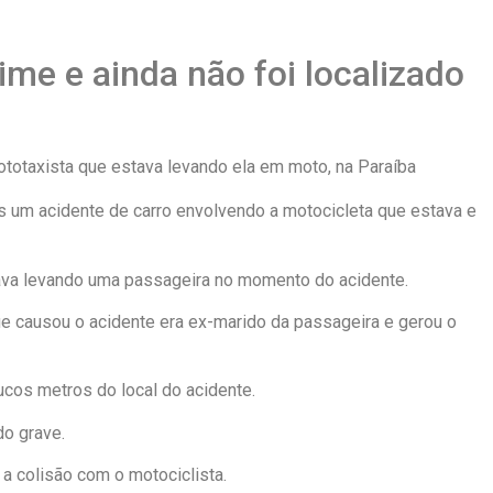
ime e ainda não foi localizado
um acidente de carro envolvendo a motocicleta que estava e
tava levando uma passageira no momento do acidente.
ue causou o acidente era ex-marido da passageira e gerou o
oucos metros do local do acidente.
do grave.
a colisão com o motociclista.