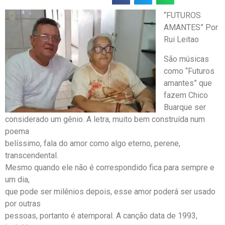
“FUTUROS
AMANTES” Por
Rui Leitao
São músicas
como “Futuros
amantes” que
fazem Chico
Buarque ser
considerado um gênio. A letra, muito bem construída num
poema
belíssimo, fala do amor como algo eterno, perene,
transcendental.
Mesmo quando ele não é correspondido fica para sempre e
um dia,
que pode ser milênios depois, esse amor poderá ser usado
por outras
pessoas, portanto é atemporal. A canção data de 1993,