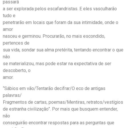
passará
a ser explorada pelos escafandristas. E eles vasculharão
tudo e
penetrarão em locais que foram da sua intimidade, onde o
amor
nasceu e germinou. Procurarão, no mais escondido,
pertences de
sua vida, sondar sua alma pretérita, tentando encontrar o que
não
se materializou, mas pode estar na expectativa de ser
descoberto, o
amor.
“Sábios em vão/Tentarão decifrar/O eco de antigas
palavras/
Fragmentos de cartas, poemas/Mentiras, retratos/vestígios
de estranha civilização”. Por mais que busquem entender,
não
conseguirão encontrar respostas para as perguntas que