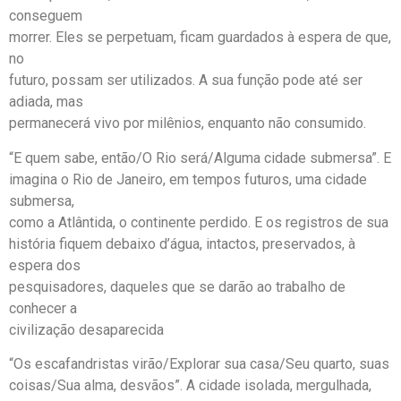
conseguem
morrer. Eles se perpetuam, ficam guardados à espera de que,
no
futuro, possam ser utilizados. A sua função pode até ser
adiada, mas
permanecerá vivo por milênios, enquanto não consumido.
“E quem sabe, então/O Rio será/Alguma cidade submersa”. E
imagina o Rio de Janeiro, em tempos futuros, uma cidade
submersa,
como a Atlântida, o continente perdido. E os registros de sua
história fiquem debaixo d’água, intactos, preservados, à
espera dos
pesquisadores, daqueles que se darão ao trabalho de
conhecer a
civilização desaparecida
“Os escafandristas virão/Explorar sua casa/Seu quarto, suas
coisas/Sua alma, desvãos”. A cidade isolada, mergulhada,