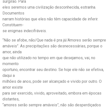
surgirão. Para
eles seremos uma civilização desconhecida, estranha.
Documentos
narram histórias que eles não têm capacidade de inferir.
Constituem-
se enigmas indecifráveis.
“Não se afobe, não/Que nada é pra já/Amores serão sempre
amáveis”. As precipitações são desnecessárias, porque o
amor, ainda
que não utilizado no tempo em que desejamos, vai, no
momento
oportuno, encontrar seu destino. Se hoje ele não se efetiva,
daqui a
milhões de anos, pode ser alcançado e vivido por outro. O
amor existe
para ser exercido, vivido, aproveitado, embora em épocas
distantes,
“amores serão sempre amáveis”, não são desperdiçados