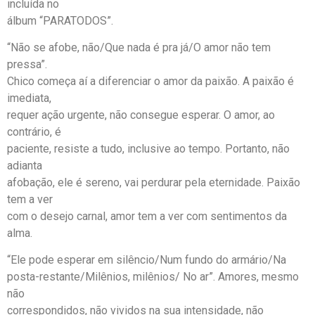
incluída no
álbum “PARATODOS”.
“Não se afobe, não/Que nada é pra já/O amor não tem
pressa”.
Chico começa aí a diferenciar o amor da paixão. A paixão é
imediata,
requer ação urgente, não consegue esperar. O amor, ao
contrário, é
paciente, resiste a tudo, inclusive ao tempo. Portanto, não
adianta
afobação, ele é sereno, vai perdurar pela eternidade. Paixão
tem a ver
com o desejo carnal, amor tem a ver com sentimentos da
alma.
“Ele pode esperar em silêncio/Num fundo do armário/Na
posta-restante/Milênios, milênios/ No ar”. Amores, mesmo
não
correspondidos, não vividos na sua intensidade, não