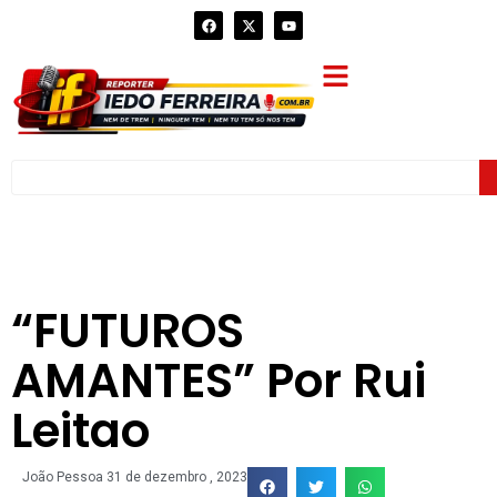
“FUTUROS
AMANTES” Por Rui
Leitao
João Pessoa
31 de dezembro , 2023