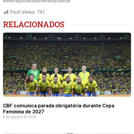
www.reporteriedoferreira.com.br
Post Views:
741
RELACIONADOS
CBF comunica parada obrigatória durante Copa
Feminina de 2027
8 de agosto de 2026