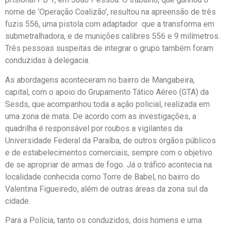
nome de ‘Operação Coalizão’, resultou na apreensão de três
fuzis 556, uma pistola com adaptador que a transforma em
submetralhadora, e de munições calibres 556 e 9 milímetros.
Três pessoas suspeitas de integrar o grupo também foram
conduzidas à delegacia.
As abordagens aconteceram no bairro de Mangabeira,
capital, com o apoio do Grupamento Tático Aéreo (GTA) da
Sesds, que acompanhou toda a ação policial, realizada em
uma zona de mata. De acordo com as investigações, a
quadrilha é responsável por roubos a vigilantes da
Universidade Federal da Paraíba, de outros órgãos públicos
e de estabelecimentos comerciais, sempre com o objetivo
de se apropriar de armas de fogo. Já o tráfico acontecia na
localidade conhecida como Torre de Babel, no bairro do
Valentina Figueiredo, além de outras áreas da zona sul da
cidade.
Para a Polícia, tanto os conduzidos, dois homens e uma