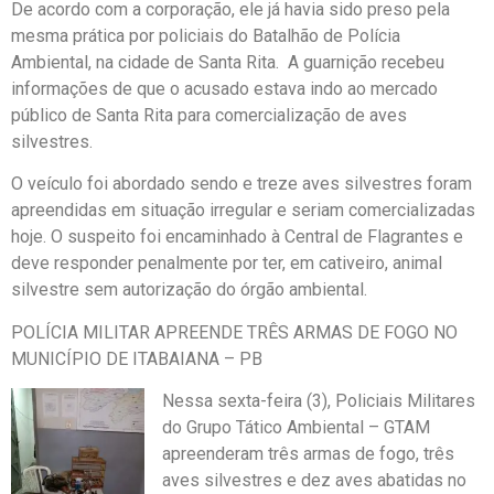
De acordo com a corporação, ele já havia sido preso pela
mesma prática por policiais do Batalhão de Polícia
Ambiental, na cidade de Santa Rita. A guarnição recebeu
informações de que o acusado estava indo ao mercado
público de Santa Rita para comercialização de aves
silvestres.
O veículo foi abordado sendo e treze aves silvestres foram
apreendidas em situação irregular e seriam comercializadas
hoje. O suspeito foi encaminhado à Central de Flagrantes e
deve responder penalmente por ter, em cativeiro, animal
silvestre sem autorização do órgão ambiental.
POLÍCIA MILITAR APREENDE TRÊS ARMAS DE FOGO NO
MUNICÍPIO DE ITABAIANA – PB
Nessa sexta-feira (3), Policiais Militares
do Grupo Tático Ambiental – GTAM
apreenderam três armas de fogo, três
aves silvestres e dez aves abatidas no