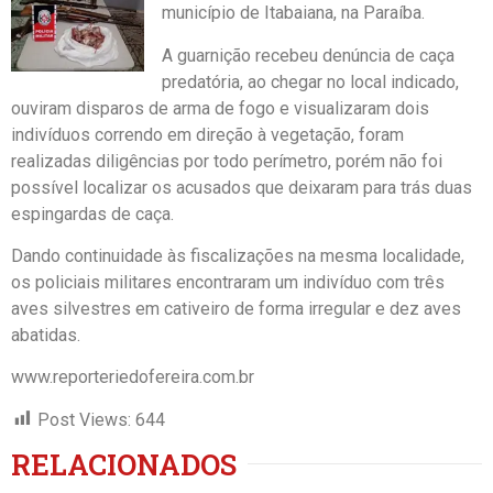
município de Itabaiana, na Paraíba.
A guarnição recebeu denúncia de caça
predatória, ao chegar no local indicado,
ouviram disparos de arma de fogo e visualizaram dois
indivíduos correndo em direção à vegetação, foram
realizadas diligências por todo perímetro, porém não foi
possível localizar os acusados que deixaram para trás duas
espingardas de caça.
Dando continuidade às fiscalizações na mesma localidade,
os policiais militares encontraram um indivíduo com três
aves silvestres em cativeiro de forma irregular e dez aves
abatidas.
www.reporteriedofereira.com.br
Post Views:
644
RELACIONADOS