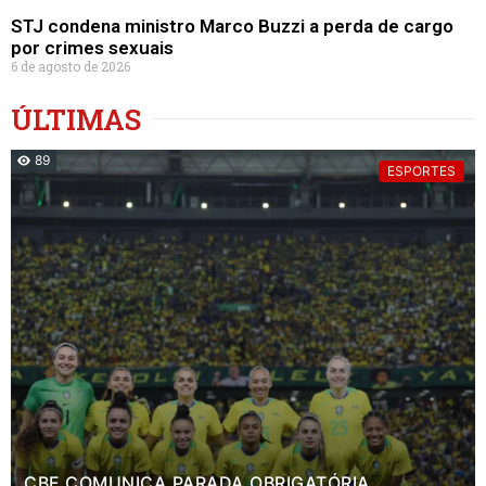
STJ condena ministro Marco Buzzi a perda de cargo
por crimes sexuais
6 de agosto de 2026
ÚLTIMAS
89
ESPORTES
CBF COMUNICA PARADA OBRIGATÓRIA