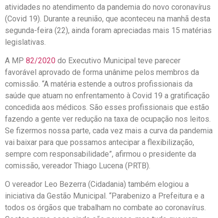
atividades no atendimento da pandemia do novo coronavírus
(Covid 19). Durante a reunião, que aconteceu na manhã desta
segunda-feira (22), ainda foram apreciadas mais 15 matérias
legislativas.
A MP
82/2020
do Executivo Municipal teve parecer
favorável aprovado de forma unânime pelos membros da
comissão. “A matéria estende a outros profissionais da
saúde que atuam no enfrentamento à Covid 19 a gratificação
concedida aos médicos. São esses profissionais que estão
fazendo a gente ver redução na taxa de ocupação nos leitos.
Se fizermos nossa parte, cada vez mais a curva da pandemia
vai baixar para que possamos antecipar a flexibilização,
sempre com responsabilidade”, afirmou o presidente da
comissão, vereador Thiago Lucena (PRTB).
O vereador Leo Bezerra (Cidadania) também elogiou a
iniciativa da Gestão Municipal. “Parabenizo a Prefeitura e a
todos os órgãos que trabalham no combate ao coronavírus.