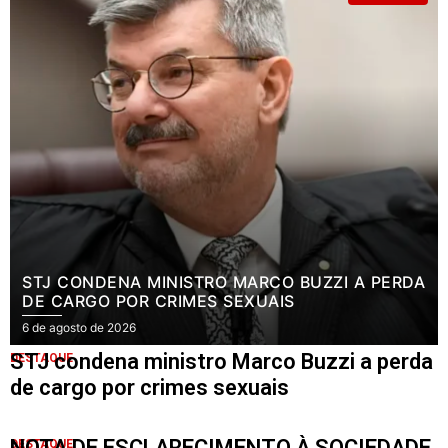
STJ CONDENA MINISTRO MARCO BUZZI A PERDA
DE CARGO POR CRIMES SEXUAIS
6 de agosto de 2026
STJ condena ministro Marco Buzzi a perda
DESTAQUE
de cargo por crimes sexuais
NOTA DE ESCLARECIMENTO À SOCIEDADE
DESTAQUE