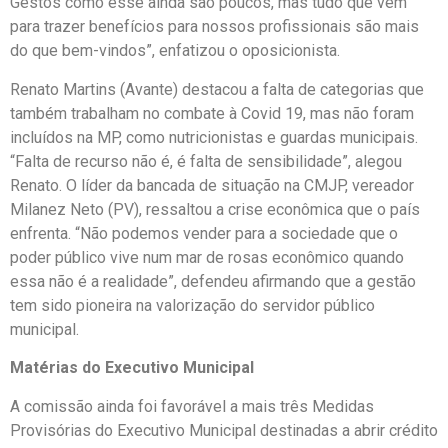
Gestos como esse ainda são poucos, mas tudo que vem
para trazer benefícios para nossos profissionais são mais
do que bem-vindos”, enfatizou o oposicionista.
Renato Martins (Avante) destacou a falta de categorias que
também trabalham no combate à Covid 19, mas não foram
incluídos na MP, como nutricionistas e guardas municipais.
“Falta de recurso não é, é falta de sensibilidade”, alegou
Renato. O líder da bancada de situação na CMJP, vereador
Milanez Neto (PV), ressaltou a crise econômica que o país
enfrenta. “Não podemos vender para a sociedade que o
poder público vive num mar de rosas econômico quando
essa não é a realidade”, defendeu afirmando que a gestão
tem sido pioneira na valorização do servidor público
municipal.
Matérias do Executivo Municipal
A comissão ainda foi favorável a mais três Medidas
Provisórias do Executivo Municipal destinadas a abrir crédito