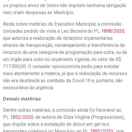
os projetos alvos de Vetos não impõem nenhuma obrigação
nem criam despesas ao Município.
Ainda sobre matérias do Executivo Municipal, a comissão
concedeu pedido de vista a Leo Bezerra do PL
1898/2020
,
que autoriza a realocação de dotações orçamentárias
através de transposição, remanejamento e transferência de
recursos de uma categoria de programação para outra, ou de
um órgão para outro no orçamento vigente, no valor de R$
717.000,00. O vereador oposicionista pediu para estudar
mais atentamente a matéria, já que a realocação de recursos
não era destinada ao combate da Covid 19 e, portanto, não
necessitava de urgência.
Demais matérias
Dentre outras matérias, a comissão ainda foi favorável ao
PL
1852/2020
, de autoria de Eliza Virgínia (Progressistas),
que dispõe sobre a instalação de álcool em gel nos
transportes coletivos no Município; ao PL
1892/2020
, que