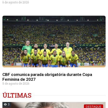
6 de agosto de 2026
CBF comunica parada obrigatória durante Copa
Feminina de 2027
5 de agosto de 2026
ÚLTIMAS
3
DESTAQUE