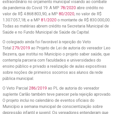
extraordinário no orçamento municipal visando ao combate
da pandemia do Covid 19. A MP
78/2020
abre crédito no
valor de R$ 4.868.803,90; a MP
80/2020
, no valor de R$
1.307.057,18; e a MP
81/2020
o montante de R$ 830.000,00.
Todas as matérias abrem crédito na Secretaria Municipal de
Saúde e no Fundo Municipal de Saúde da Capital.
O colegiado ainda foi favorável à rejeição do Veto
Total
279/2019
ao Projeto de Lei de autoria do vereador Leo
Bezerra, que institui no Município o projeto saber saúde, que
contempla parceria com faculdades e universidades do
ensino público e privado a realização de aulas expositivas
sobre noções de primeiros socorros aos alunos da rede
pública municipal.
O Veto Parcial
286/2019
ao PL de autoria do vereador
suplente Carlão também teve parecer pela rejeição aprovado.
O projeto inclui no calendário de eventos oficiais do
Município a semana municipal de conscientização sobre
depressão infantil e juvenil. Os vereadores entenderam que