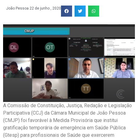
João Pessoa
22 de junho , 2020
A Comissão de Constituição, Justiça, Redação e Legislação
Participativa (CCJ) da Câmara Municipal de João Pessoa
(CMJP) foi favorável à Medida Provisória que institui
gratificação temporária de emergência em Saúde Pública
(Gtesp) para profissionais de Saúde que exercerem