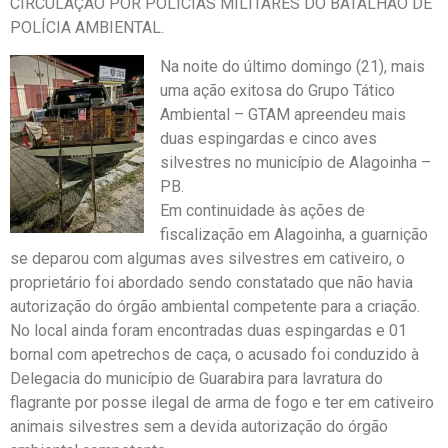
CIRCULAÇÃO POR POLICIAS MILITARES DO BATALHÃO DE
POLÍCIA AMBIENTAL.
Na noite do último domingo (21), mais
uma ação exitosa do Grupo Tático
Ambiental – GTAM apreendeu mais
duas espingardas e cinco aves
silvestres no município de Alagoinha –
PB.
Em continuidade às ações de
fiscalização em Alagoinha, a guarnição
se deparou com algumas aves silvestres em cativeiro, o
proprietário foi abordado sendo constatado que não havia
autorização do órgão ambiental competente para a criação.
No local ainda foram encontradas duas espingardas e 01
bornal com apetrechos de caça, o acusado foi conduzido à
Delegacia do município de Guarabira para lavratura do
flagrante por posse ilegal de arma de fogo e ter em cativeiro
animais silvestres sem a devida autorização do órgão