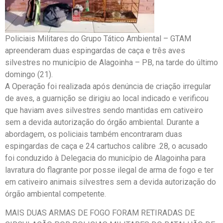
Policiais Militares do Grupo Tático Ambiental – GTAM
apreenderam duas espingardas de caça e três aves
silvestres no município de Alagoinha – PB, na tarde do último
domingo (21).
A Operação foi realizada após denúncia de criação irregular
de aves, a guarnição se dirigiu ao local indicado e verificou
que haviam aves silvestres sendo mantidas em cativeiro
sem a devida autorização do órgão ambiental. Durante a
abordagem, os policiais também encontraram duas
espingardas de caça e 24 cartuchos calibre .28, o acusado
foi conduzido à Delegacia do município de Alagoinha para
lavratura do flagrante por posse ilegal de arma de fogo e ter
em cativeiro animais silvestres sem a devida autorização do
órgão ambiental competente.
MAIS DUAS ARMAS DE FOGO FORAM RETIRADAS DE