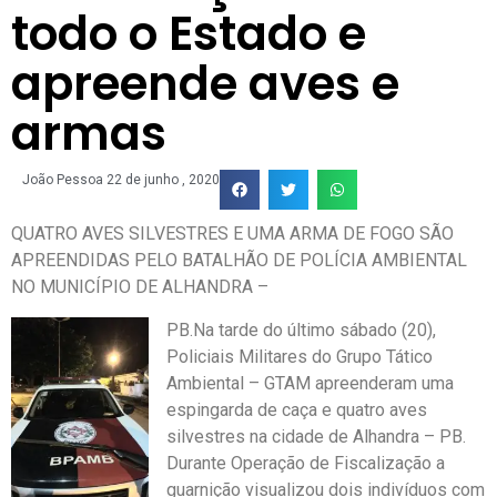
todo o Estado e
apreende aves e
armas
João Pessoa
22 de junho , 2020
QUATRO AVES SILVESTRES E UMA ARMA DE FOGO SÃO
APREENDIDAS PELO BATALHÃO DE POLÍCIA AMBIENTAL
NO MUNICÍPIO DE ALHANDRA –
PB.
Na tarde do último sábado (20),
Policiais Militares do Grupo Tático
Ambiental – GTAM apreenderam uma
espingarda de caça e quatro aves
silvestres na cidade de Alhandra – PB.
Durante Operação de Fiscalização a
guarnição visualizou dois indivíduos com