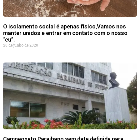
O isolamento social é apenas físico,Vamos nos
manter unidos e entrar em contato com o nosso
“eu”.
20 de junho de 2020
Campeonato Paraibano sem data definida para