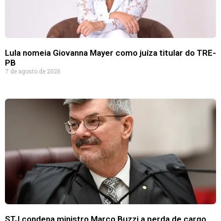
Lula nomeia Giovanna Mayer como juíza titular do TRE-
PB
7 de agosto de 2026
STJ condena ministro Marco Buzzi a perda de cargo