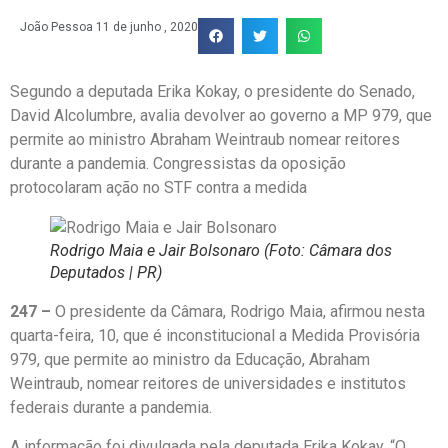
João Pessoa
11 de junho , 2020
Segundo a deputada Erika Kokay, o presidente do Senado,
David Alcolumbre, avalia devolver ao governo a MP 979, que
permite ao ministro Abraham Weintraub nomear reitores
durante a pandemia. Congressistas da oposição
protocolaram ação no STF contra a medida
Rodrigo Maia e Jair Bolsonaro (Foto: Câmara dos
Deputados | PR)
247 –
O presidente da Câmara, Rodrigo Maia, afirmou nesta
quarta-feira, 10, que é inconstitucional a Medida Provisória
979, que permite ao ministro da Educação, Abraham
Weintraub, nomear reitores de universidades e institutos
federais durante a pandemia.
A informação foi divulgada pela deputada Erika Kokay. “O