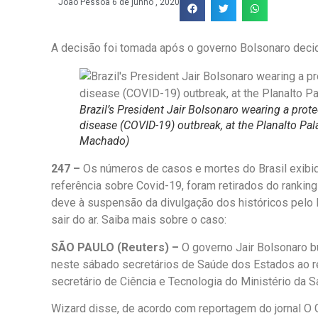
João Pessoa
6 de junho , 2020
A decisão foi tomada após o governo Bolsonaro decid
Brazil’s President Jair Bolsonaro wearing a prot
disease (COVID-19) outbreak, at the Planalto Pal
Machado)
247 –
Os números de casos e mortes do Brasil exibid
referência sobre Covid-19, foram retirados do rankin
deve à suspensão da divulgação dos históricos pelo M
sair do ar. Saiba mais sobre o caso:
SÃO PAULO (Reuters) –
O governo Jair Bolsonaro bu
neste sábado secretários de Saúde dos Estados ao r
secretário de Ciência e Tecnologia do Ministério da 
Wizard disse, de acordo com reportagem do jornal O 