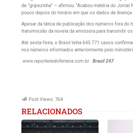
de “gripezinha” — afirmou: “Acabou matéria do Jornal 
pouco depois do horário em que os dados da doença 
Apesar da tática de publicação dos números fora do ho
transmissão da novela da emissora para transmitir o
Até sexta-feira, o Brasil tinha 645.771 casos confi
nos números informados anteriormente pelo ministéri
www.reporteriedoferreira.com.br
Brasil 247
Post Views:
764
RELACIONADOS