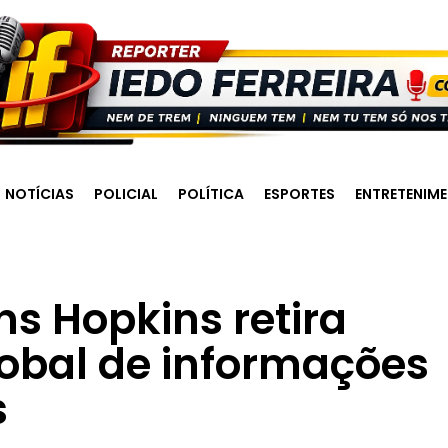
NOTÍCIAS
POLICIAL
POLÍTICA
ESPORTES
ENTRETENIM
s Hopkins retira
lobal de informações
s