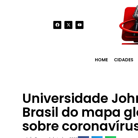
HOME
CIDADES
Universidade John
Brasil do mapa g
sobre coronavíru