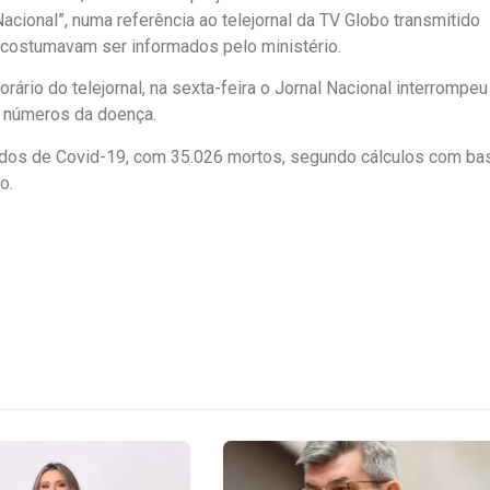
Nacional”, numa referência ao telejornal da TV Globo transmitido
costumavam ser informados pelo ministério.
rário do telejornal, na sexta-feira o Jornal Nacional interrompeu
s números da doença.
rmados de Covid-19, com 35.026 mortos, segundo cálculos com ba
o.