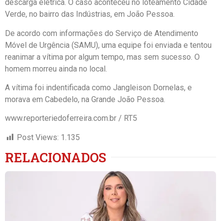
descarga elétrica. O caso aconteceu no loteamento Cidade
Verde, no bairro das Indústrias, em João Pessoa.
De acordo com informações do Serviço de Atendimento
Móvel de Urgência (SAMU), uma equipe foi enviada e tentou
reanimar a vítima por algum tempo, mas sem sucesso. O
homem morreu ainda no local.
A vítima foi indentificada como Jangleison Dornelas, e
morava em Cabedelo, na Grande João Pessoa.
www.reporteriedoferreira.com.br / RT5
Post Views:
1.135
RELACIONADOS