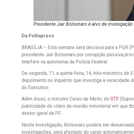
Presidente Jair Bolsonaro é alvo de invesigação
Da Folhapress
BRASÍLIA – Esta semana será decisiva para a PGR (Pro
presidente Jair Bolsonaro por corrupção passiva privi
interferir na autonomia da Polícia Federal.
De segunda, 11, a quinta-feira, 14, três ministros d
depoimento no inquérito que investiga a veracidade 
do Executivo.
Além disso, o ministro Celso de Mello, do
STF
(Suprem
publicidade do vídeo da reunião ministerial em que 
diretor-geral da PF.
Nesta investigação, Bolsonaro poderá ser denunciad
investigações, será afastado do cargo automaticamen