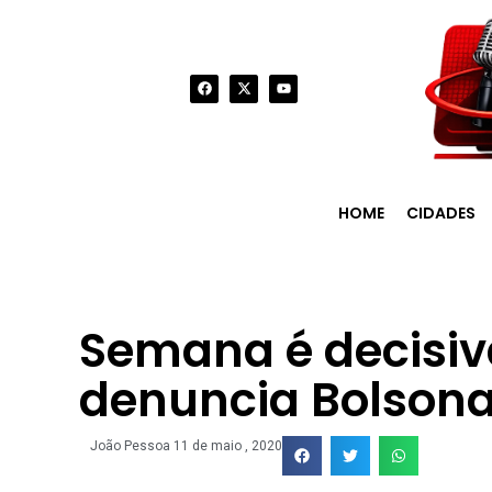
HOME
CIDADES
Semana é decisiva
denuncia Bolson
João Pessoa
11 de maio , 2020