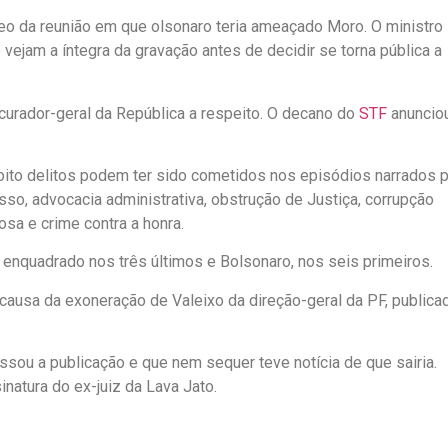
eo da reunião em que olsonaro teria ameaçado Moro. O ministro
vejam a íntegra da gravação antes de decidir se torna pública a
curador-geral da República a respeito. O decano do
STF
anuncio
 oito delitos podem ter sido cometidos nos episódios narrados 
sso, advocacia administrativa, obstrução de Justiça, corrupção
osa e crime contra a honra.
enquadrado nos três últimos e Bolsonaro, nos seis primeiros.
 causa da exoneração de Valeixo da direção-geral da PF, publica
sou a publicação e que nem sequer teve notícia de que sairia.
inatura do ex-juiz da Lava Jato.