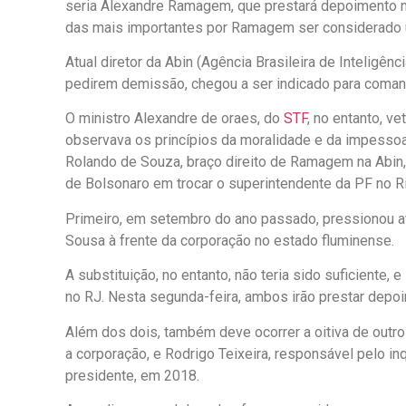
seria Alexandre Ramagem, que prestará depoimento n
das mais importantes por Ramagem ser considerado 
Atual diretor da Abin (Agência Brasileira de Inteligên
pedirem demissão, chegou a ser indicado para coman
O ministro Alexandre de oraes, do
STF
, no entanto, v
observava os princípios da moralidade e da impessoa
Rolando de Souza, braço direito de Ramagem na Abin, 
de Bolsonaro em trocar o superintendente da PF no Ri
Primeiro, em setembro do ano passado, pressionou at
Sousa à frente da corporação no estado fluminense.
A substituição, no entanto, não teria sido suficiente,
no RJ. Nesta segunda-feira, ambos irão prestar depo
Além dos dois, também deve ocorrer a oitiva de outro
a corporação, e Rodrigo Teixeira, responsável pelo i
presidente, em 2018.