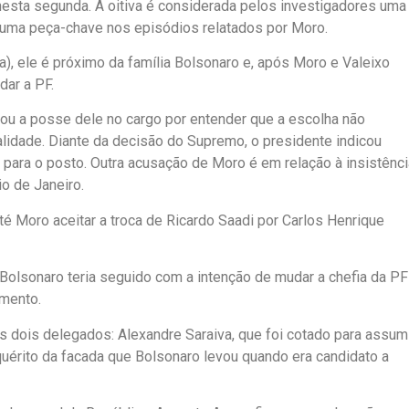
esta segunda. A oitiva é considerada pelos investigadores uma
uma peça-chave nos episódios relatados por Moro.
cia), ele é próximo da família Bolsonaro e, após Moro e Valeixo
dar a PF.
etou a posse dele no cargo por entender que a escolha não
lidade. Diante da decisão do Supremo, o presidente indicou
para o posto. Outra acusação de Moro é em relação à insistênci
o de Janeiro.
é Moro aceitar a troca de Ricardo Saadi por Carlos Henrique
 e Bolsonaro teria seguido com a intenção de mudar a chefia da PF
imento.
s dois delegados: Alexandre Saraiva, que foi cotado para assum
nquérito da facada que Bolsonaro levou quando era candidato a