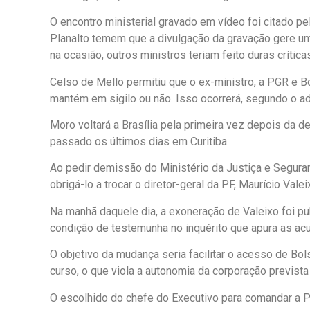
O encontro ministerial gravado em vídeo foi citado p
Planalto temem que a divulgação da gravação gere u
na ocasião, outros ministros teriam feito duras crític
Celso de Mello permitiu que o ex-ministro, a PGR e Bo
mantém em sigilo ou não. Isso ocorrerá, segundo o ad
Moro voltará a Brasília pela primeira vez depois da 
passado os últimos dias em Curitiba.
Ao pedir demissão do Ministério da Justiça e Seguran
obrigá-lo a trocar o diretor-geral da PF, Maurício Vale
Na manhã daquele dia, a exoneração de Valeixo foi publ
condição de testemunha no inquérito que apura as ac
O objetivo da mudança seria facilitar o acesso de Bol
curso, o que viola a autonomia da corporação prevista 
O escolhido do chefe do Executivo para comandar a 