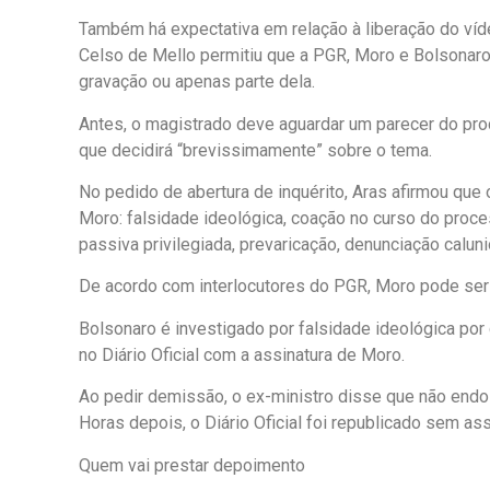
Também há expectativa em relação à liberação do víd
Celso de Mello permitiu que a PGR, Moro e Bolsonaro 
gravação ou apenas parte dela.
Antes, o magistrado deve aguardar um parecer do pro
que decidirá “brevissimamente” sobre o tema.
No pedido de abertura de inquérito, Aras afirmou que
Moro: falsidade ideológica, coação no curso do proce
passiva privilegiada, prevaricação, denunciação caluni
De acordo com interlocutores do PGR, Moro pode ser 
Bolsonaro é investigado por falsidade ideológica por
no Diário Oficial com a assinatura de Moro.
Ao pedir demissão, o ex-ministro disse que não endos
Horas depois, o Diário Oficial foi republicado sem ass
Quem vai prestar depoimento