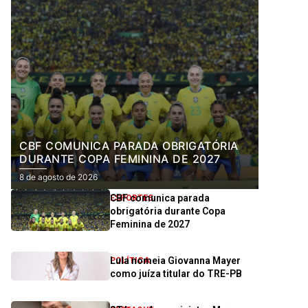
CBF COMUNICA PARADA OBRIGATÓRIA
DURANTE COPA FEMININA DE 2027
8 de agosto de 2026
CBF comunica parada
ESPORTES
obrigatória durante Copa
Feminina de 2027
Lula nomeia Giovanna Mayer
POLÍTICA
como juíza titular do TRE-PB