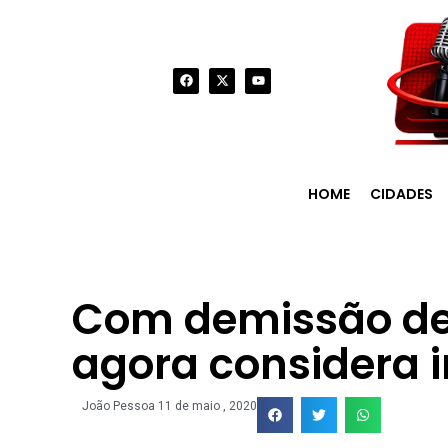
HOME
CIDADES
Com demissão de
agora considera i
João Pessoa
11 de maio , 2020