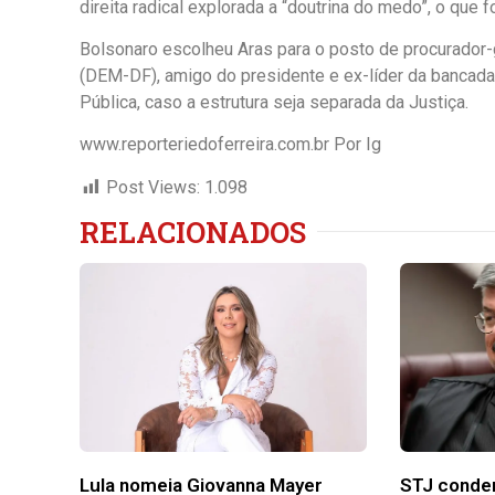
direita radical explorada a “doutrina do medo”, o que f
Bolsonaro escolheu Aras para o posto de procurador-
(DEM-DF), amigo do presidente e ex-líder da bancada d
Pública, caso a estrutura seja separada da Justiça.
www.reporteriedoferreira.com.br Por Ig
Post Views:
1.098
RELACIONADOS
Lula nomeia Giovanna Mayer
STJ conde