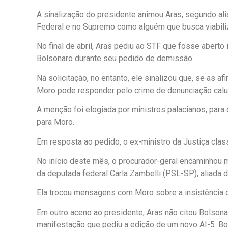
A sinalização do presidente animou Aras, segundo ali
Federal e no Supremo como alguém que busca viabiliz
No final de abril, Aras pediu ao STF que fosse aberto
Bolsonaro durante seu pedido de demissão.
Na solicitação, no entanto, ele sinalizou que, se as 
Moro pode responder pelo crime de denunciação calu
A menção foi elogiada por ministros palacianos, para 
para Moro.
Em resposta ao pedido, o ex-ministro da Justiça class
No início deste mês, o procurador-geral encaminhou 
da deputada federal Carla Zambelli (PSL-SP), aliada 
Ela trocou mensagens com Moro sobre a insistência d
Em outro aceno ao presidente, Aras não citou Bolsona
manifestação que pediu a edição de um novo AI-5. Bol