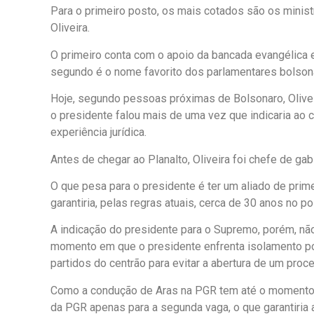
Para o primeiro posto, os mais cotados são os minist
Oliveira.
O primeiro conta com o apoio da bancada evangélica 
segundo é o nome favorito dos parlamentares bolsonar
Hoje, segundo pessoas próximas de Bolsonaro, Oliveir
o presidente falou mais de uma vez que indicaria ao c
experiência jurídica.
Antes de chegar ao Planalto, Oliveira foi chefe de g
O que pesa para o presidente é ter um aliado de prime
garantiria, pelas regras atuais, cerca de 30 anos no po
A indicação do presidente para o Supremo, porém, n
momento em que o presidente enfrenta isolamento po
partidos do centrão para evitar a abertura de um pro
Como a condução de Aras na PGR tem até o momento a
da PGR apenas para a segunda vaga, o que garantiria 