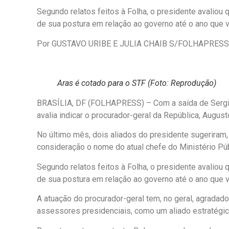
Segundo relatos feitos à Folha, o presidente avalio
de sua postura em relação ao governo até o ano que 
Por GUSTAVO URIBE E JULIA CHAIB S/FOLHAPRESS
Aras é cotado para o STF (Foto: Reprodução)
BRASÍLIA, DF (FOLHAPRESS) – Com a saída de Sergio 
avalia indicar o procurador-geral da República, August
No último mês, dois aliados do presidente sugeriram
consideração o nome do atual chefe do Ministério Púb
Segundo relatos feitos à Folha, o presidente avalio
de sua postura em relação ao governo até o ano que
A atuação do procurador-geral tem, no geral, agradado
assessores presidenciais, como um aliado estratégic