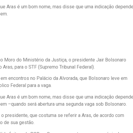
u que Aras é um bom nome, mas disse que uma indicação depend
vem.
Moro do Ministério da Justiça, o presidente Jair Bolsonaro
o Aras, para o STF (Supremo Tribunal Federal).
, em encontros no Palácio da Alvorada, que Bolsonaro leve em
lico Federal para a vaga.
u que Aras é um bom nome, mas disse que uma indicação depend
 vem –quando será abertura uma segunda vaga sob Bolsonaro.
 o presidente, que costuma se referir a Aras, de acordo com
o de sua gestão.