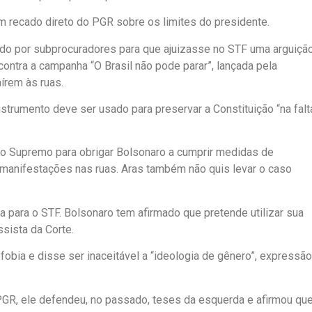
um recado direto do PGR sobre os limites do presidente.
ado por subprocuradores para que ajuizasse no STF uma arguiçã
ntra a campanha “O Brasil não pode parar”, lançada pela
aírem às ruas.
trumento deve ser usado para preservar a Constituição “na falt
o Supremo para obrigar Bolsonaro a cumprir medidas de
 manifestações nas ruas. Aras também não quis levar o caso
a para o STF. Bolsonaro tem afirmado que pretende utilizar sua
ssista da Corte.
fobia e disse ser inaceitável a “ideologia de gênero”, expressão
GR, ele defendeu, no passado, teses da esquerda e afirmou que