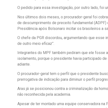
O pedido para essa investigação, por outro lado, foi 
Nos últimos dois meses, o procurador-geral foi cobr
de descumprimento de preceito fundamental (ADPF) co
Presidência após Bolsonaro incitar os brasileiros a s
O chefe da PGR discordou, argumentando que esse ins
de outro meio eficaz”.
Integrantes do MPF também pediram que ele fosse a
isolamento, porque o presidente havia participado de
adiante.
O procurador-geral tem o perfil que o presidente busc
prerrogativa de indicação para diminuir o perfil progre
Aras já se posicionou contra a criminalização da homo
não reconhecida pela academia.
Apesar de ter montado uma equipe conservadora na P