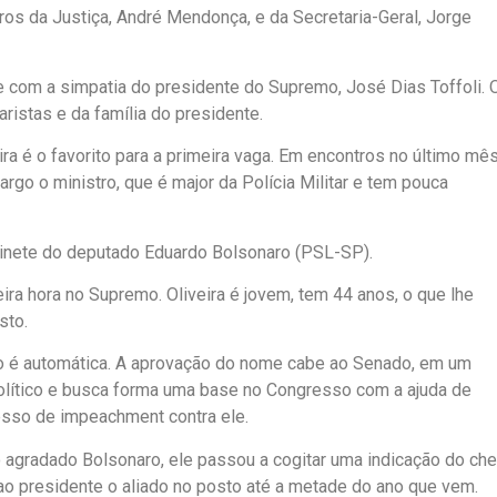
ros da Justiça, André Mendonça, e da Secretaria-Geral, Jorge
e com a simpatia do presidente do Supremo, José Dias Toffoli. 
istas e da família do presidente.
a é o favorito para a primeira vaga. Em encontros no último mês
argo o ministro, que é major da Polícia Militar e tem pouca
abinete do deputado Eduardo Bolsonaro (PSL-SP).
ira hora no Supremo. Oliveira é jovem, tem 44 anos, o que lhe
sto.
ão é automática. A aprovação do nome cabe ao Senado, em um
lítico e busca forma uma base no Congresso com a ajuda de
cesso de impeachment contra ele.
gradado Bolsonaro, ele passou a cogitar uma indicação do ch
ao presidente o aliado no posto até a metade do ano que vem.