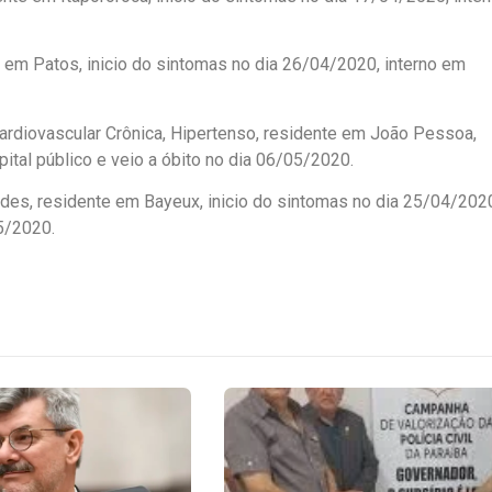
em Patos, inicio do sintomas no dia 26/04/2020, interno em
rdiovascular Crônica, Hipertenso, residente em João Pessoa,
ital público e veio a óbito no dia 06/05/2020.
des, residente em Bayeux, inicio do sintomas no dia 25/04/202
05/2020.