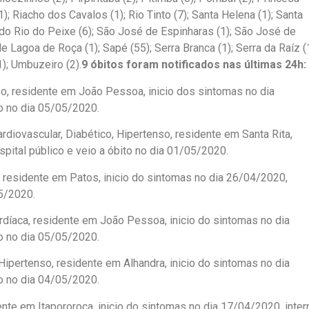
); Riacho dos Cavalos (1); Rio Tinto (7); Santa Helena (1); Santa
o do Rio do Peixe (6); São José de Espinharas (1); São José de
 Lagoa de Roça (1); Sapé (55); Serra Branca (1); Serra da Raíz (1
1); Umbuzeiro (2).
9 óbitos foram notificados nas últimas 24h:
, residente em João Pessoa, inicio dos sintomas no dia
to no dia 05/05/2020.
iovascular, Diabético, Hipertenso, residente em Santa Rita,
pital público e veio a óbito no dia 01/05/2020.
 residente em Patos, inicio do sintomas no dia 26/04/2020,
05/2020.
ardíaca, residente em João Pessoa, inicio do sintomas no dia
to no dia 05/05/2020.
ipertenso, residente em Alhandra, inicio do sintomas no dia
to no dia 04/05/2020.
nte em Itapororoca, inicio do sintomas no dia 17/04/2020, inter