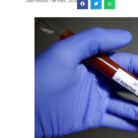
João Pessoa
7 de maio , 2020