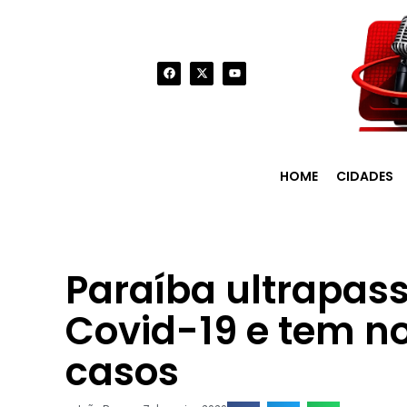
HOME
CIDADES
Paraíba ultrapass
Covid-19 e tem no
casos