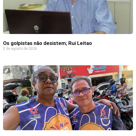
Os golpistas não desistem; Rui Leitao
5 de agosto de 2026