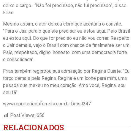
deixe o cargo. “Não foi procurado, não fui procurado”, disse
Frias.
Mesmo assim, o ator deixou claro que aceitaria o convite.
“Para o Jair, para o que ele precisar eu estou aqui. Pelo Brasil
eu estou aqui. Do que for preciso eu não vou correr. Respeito
o Jair demais, vejo o Brasil com chance de finalmente ser um
País, respeitado, digno, honesto, com uma democracia forte
e consolidada”.
Frias também registrou sua admiração por Regina Duarte: “Eu
torço demais pela Regina. Regina é um ícone para mim, uma
pessoa que mexeu no meu coração. Amo você, Regina, sou
seu fã”.
www.reporteriedoferreira.com.br brasil247
Post Views:
656
RELACIONADOS