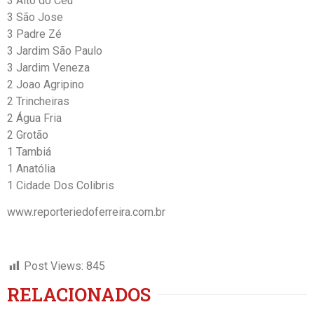
3 Alto do Céu
3 São Jose
3 Padre Zé
3 Jardim São Paulo
3 Jardim Veneza
2 Joao Agripino
2 Trincheiras
2 Água Fria
2 Grotão
1 Tambiá
1 Anatólia
1 Cidade Dos Colibris
www.reporteriedoferreira.com.br
Post Views:
845
RELACIONADOS