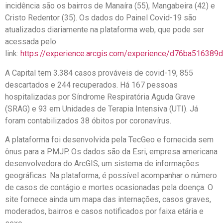
incidência são os bairros de Manaíra (55), Mangabeira (42) e
Cristo Redentor (35). Os dados do Painel Covid-19 são
atualizados diariamente na plataforma web, que pode ser
acessada pelo
link:
https://experience.arcgis.com/experience/d76ba51638
A Capital tem 3.384 casos prováveis de covid-19, 855
descartados e 244 recuperados. Há 167 pessoas
hospitalizadas por Síndrome Respiratória Aguda Grave
(SRAG) e 93 em Unidades de Terapia Intensiva (UTI). Já
foram contabilizados 38 óbitos por coronavírus.
A plataforma foi desenvolvida pela TecGeo e fornecida sem
ônus para a PMJP. Os dados são da Esri, empresa americana
desenvolvedora do ArcGIS, um sistema de informações
geográficas. Na plataforma, é possível acompanhar o número
de casos de contágio e mortes ocasionadas pela doença. O
site fornece ainda um mapa das internações, casos graves,
moderados, bairros e casos notificados por faixa etária e