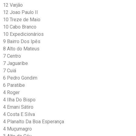
12 Varjão
12 Joao Paulo II
10 Treze de Maio
10 Cabo Branco
10 Expedicionários
9 Bairro Dos Ipês
8 Alto do Mateus
7 Centro
7 Jaguaribe
7 Cuiá
6 Pedro Gondim
6 Paratibe
4 Roger
4 Ilha Do Bispo
4 Ernani Sátiro
4 Costa E Silva
4 Planalto Da Boa Esperança
4 Muçumagro