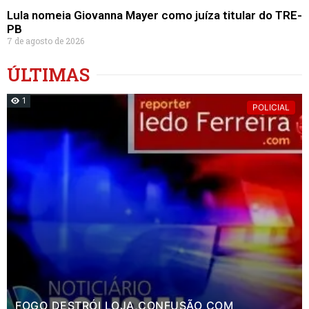
Lula nomeia Giovanna Mayer como juíza titular do TRE-
PB
7 de agosto de 2026
ÚLTIMAS
1
POLICIAL
FOGO DESTRÓI LOJA,CONFUSÃO COM