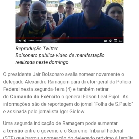
Reprodução Twitter
Bolsonaro publica vídeo de manifestação
realizada neste domingo
O presidente Jair Bolsonaro avalia nomear novamente o
delegado Alexandre Ramagem para diretor-geral da Polícia
Federal nesta segunda-feira (4) e também retirar
do
Comando do Exército
o general Edson Leal Pujol. As
informações são de reportagem do jornal “Folha de S.Paulo”
e assinada pelo jornalista Igor Gielow.
Uma segunda indicação de Ramagem pode aumentar
a
tensão
entre o governo e o Supremo Tribunal Federal
(STF) que barrou a nomeação do delegado próximo à família