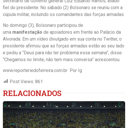
secretário de Governo general Luiz Eduardo Ramos, aliado
fiel do presidente. No sábado (2) Bolsonaro se reuniu com a
cúpula militar, incluindo os comandantes das forças armadas.
No domingo (3), Bolsonaro participou de
uma
manifestação
de apoiadores em frente ao Palácio da
Alvorada. Em um vídeo divulgado em sua conta no Twitter, o
presidente afirmou que as forças armadas estão ao seu lado
e pediu a “Deus para não ter problema essa semana”, disse.
“Chegamos no limite, não tem mais conversa” acrescentou.
www.reporteriedoferreira.com.br Por Ig
Post Views:
861
RELACIONADOS