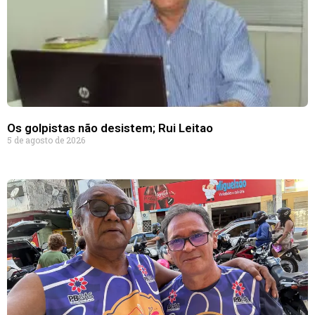
Os golpistas não desistem; Rui Leitao
5 de agosto de 2026