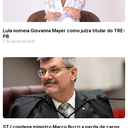
Lula nomeia Giovanna Mayer como juíza titular do TRE-
PB
7 de agosto de 2026
STJ condena ministro Marco Buzzi a perda de cargo