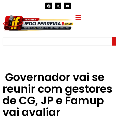
Governador vai se
reunir com gestores
de CG, JP e Famup
vai avaliar