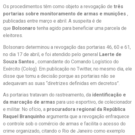
Os procedimentos têm como objeto a revogação de
três
portarias sobre monitoramento de armas e munições
,
publicadas entre março e abril. A suspeita é de
que
Bolsonaro
tenha agido para beneficiar uma parcela de
eleitores.
Bolsonaro determinou a revogação das portarias 46, 60 e 61,
no dia 17 de abril, e foi atendido pelo general
Laerte de
Souza Santos
, comandante do Comando Logístico do
Exército (Colog). Em publicação no Twitter, no mesmo dia, ele
disse que tomu a decisão porque as portarias não se
adequavam as suas “diretrizes definidas em decretos”.
As portarias tratavam do rastreamento, da
identificação e
da marcação de armas
para uso esportivo, de colecionador
e militar. No ofício, a
procuradora regional da República
Raquel Branquinho
argumenta que a revogação enfraquece
o controle sob o comércio de armas e facilita o acesso do
crime organizado, citando o Rio de Janeiro como exemplo