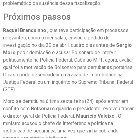
problemático da ausência dessa fiscalização.
Próximos passos
Raquel Branquinho
, que teve participação em processos
relevantes, como o mensalão, enviou o pedido de
investigação no dia 20 de abril, quatro dias antes de
Sergio
Moro
pedir demissão e acusar Bolsonaro de intervir
politicamente na Polícia Federal. Cabe ao MPF, agora, avaliar
qual foi a motivação de Bolsonaro para derrubar as portarias.
O caso pode desencadear uma ação de improbidade na
Justiça Federal ou um inquérito no Supremo Tribunal Federal
(STF).
Moro se demitiu na última sexta-feira (24), após entrar em
conflito com
Bolsonaro
quando o presidente revolveu trocar
o diretor-geral da Polícia Federal,
Maurício Valeixo
. O
ministro acusou o chefe de interferência política na
instituição de segurança, uma vez que vinha cobrando