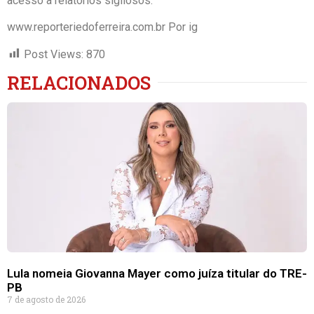
acesso a relatórios sigilosos.
www.reporteriedoferreira.com.br Por ig
Post Views:
870
RELACIONADOS
Lula nomeia Giovanna Mayer como juíza titular do TRE-
PB
7 de agosto de 2026