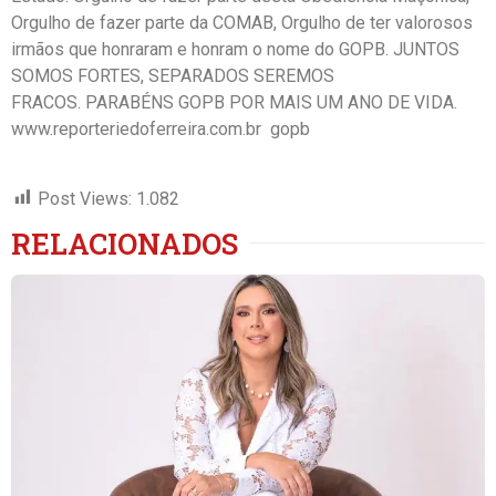
Orgulho de fazer parte da COMAB, Orgulho de ter valorosos
irmãos que honraram e honram o nome do GOPB. JUNTOS
SOMOS FORTES, SEPARADOS SEREMOS
FRACOS.
PARABÉNS
GOPB POR MAIS UM ANO DE VIDA.
www.reporteriedoferreira.com.br gopb
Post Views:
1.082
RELACIONADOS