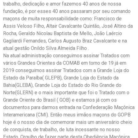
trabalho, dedicação e amor fazemos 40 anos de nossa
fundação, é por esses 40 anos passaram por seu comando
maçons de muita responsabilidade como: Francisco de
Assis Veloso Filho, Altair Cavalcante Quintão, José Altino da
Rocha, Geraldo Nicolau Baptista de Mello, João Laércio
Gagliardi Fernandes, Carlos Augusto Braz Cavalcante e na
atual gestão Onildo Silva Almeida Filho .
Na atual administração conseguimos assinar Tratados com
vários Grandes Orientes da COMAB em torno de 19 já em
2019 conseguimos assinar Tratados com a Grande Loja do
Estado da Paraíba( GLEPB), Grande Loja do Estado da
Bahia(GLEBA), Grande Loja do Estado do Rio Grande do
Norte(GLERN) e o mais importante que foi o Tratado com o
Grande Oriente do Brasil ( GOB) e estamos já com os
documentos para darmos entrada na Confederação Maçônica
Interamericana (CMI). Então meus irmãos maçons do GOPB
hoje é o nosso dia de comemorar mais um aniversário cheio
de conquista, de trabalho, de luta incessante no nosso
Estado. Orgulho de fazer parte desta Obediência Maçônica,