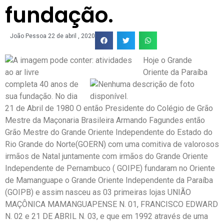
fundação.
João Pessoa
22 de abril , 2020
Hoje o Grande
Oriente da Paraíba
completa 40 anos de
sua fundação. No dia
21 de Abril de 1980 O então Presidente do Colégio de Grão
Mestre da Maçonaria Brasileira Armando Fagundes então
Grão Mestre do Grande Oriente Independente do Estado do
Rio Grande do Norte(GOERN) com uma comitiva de valorosos
irmãos de Natal juntamente com irmãos do Grande Oriente
Independente de Pernambuco ( GOIPE) fundaram no Oriente
de Mamanguape o Grande Oriente Independente da Paraíba
(GOIPB) e assi
m nasceu as 03 primeiras lojas UNIÃO
MAÇÔNICA MAMANGUAPENSE N. 01, FRANCISCO EDWARD
N. 02 e 21 DE ABRIL N. 03, e que em 1992 através de uma