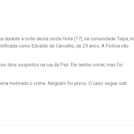
durante a noite desta sexta-feira (17), na comunidade Taipa, n
entificada como Edvaldo de Carvalho, de 29 anos. A Polícia não
por dois suspeitos na rua da Paz. Ele tentou correr, mas foi
teria motivado o crime. Ninguém foi preso. O caso segue sob