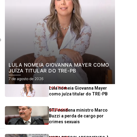
o
LULA NOMEIA GIOVANNA MAYER COMO
JUÍZA TITULAR DO TRE-PB
7 de agosto de 2026
Lula nomeia Giovanna Mayer
POLÍTICA
como juíza titular do TRE-PB
STJ condena ministro Marco
DESTAQUE
Buzzi a perda de cargo por
crimes sexuais