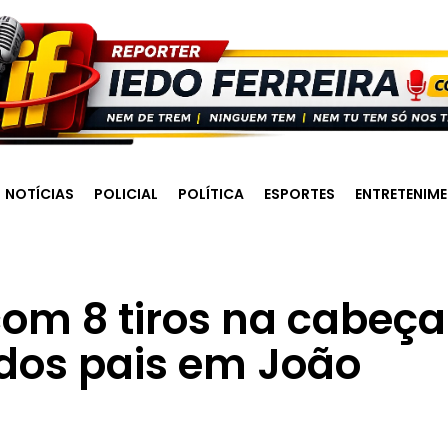
NOTÍCIAS
POLICIAL
POLÍTICA
ESPORTES
ENTRETENIM
m 8 tiros na cabeça
 dos pais em João