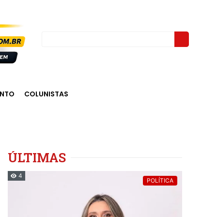
ENTO
COLUNISTAS
ÚLTIMAS
4
POLÍTICA