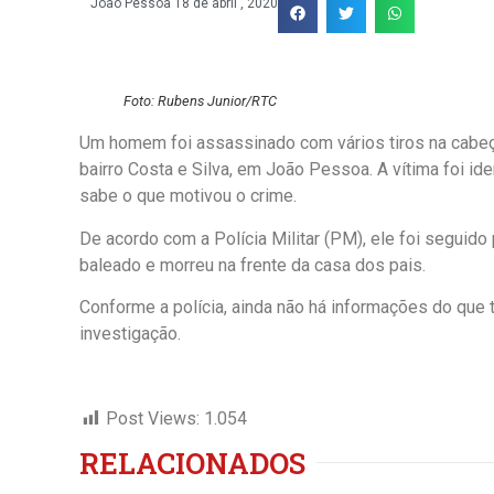
João Pessoa
18 de abril , 2020
Foto: Rubens Junior/RTC
Um homem foi assassinado com vários tiros na cabeça 
bairro Costa e Silva, em João Pessoa. A vítima foi id
sabe o que motivou o crime.
De acordo com a Polícia Militar (PM), ele foi seguido 
baleado e morreu na frente da casa dos pais.
Conforme a polícia, ainda não há informações do que 
investigação.
Post Views:
1.054
RELACIONADOS