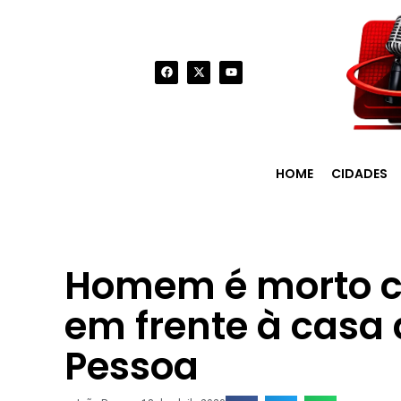
HOME
CIDADES
Homem é morto co
em frente à casa
Pessoa