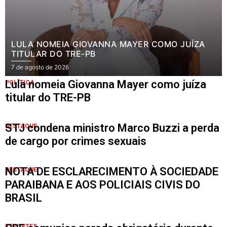
LULA NOMEIA GIOVANNA MAYER COMO JUÍZA
TITULAR DO TRE-PB
7 de agosto de 2026
Lula nomeia Giovanna Mayer como juíza
POLÍTICA
titular do TRE-PB
STJ condena ministro Marco Buzzi a perda
DESTAQUE
de cargo por crimes sexuais
NOTA DE ESCLARECIMENTO À SOCIEDADE
DESTAQUE
PARAIBANA E AOS POLICIAIS CIVIS DO
BRASIL
ESPORTES