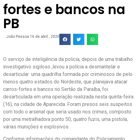
fortes e bancos na
PB
João Pessoa
16 de abril , 2020
O serviço de inteligência da policia, depois de uma trabalho
investigativo sigiloso ,levou a polícia a desmantelar e
desarticular uma quadrilha formada por criminosos de pelo
menos quatro estados do Nordeste, que planejava atacar
carros-fortes e bancos no Sertão da Paraíba, foi
desarticulada em uma operação realizada nesta quinta-feira
(16), na cidade de Aparecida. Foram presos seis suspeitos
com todo o arsenal que seria usado nos crimes, composto
por uma metralhadora ponto 50, quatro fuzis, uma pistola,
várias munições e explosivos.
Conforme informações do comandante do Policiamento