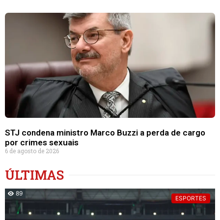
STJ condena ministro Marco Buzzi a perda de cargo
por crimes sexuais
6 de agosto de 2026
ÚLTIMAS
89
ESPORTES