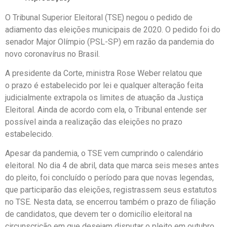
O Tribunal Superior Eleitoral (TSE) negou o pedido de
adiamento das eleições municipais de 2020. O pedido foi do
senador Major Olímpio (PSL-SP) em razão da pandemia do
novo coronavírus no Brasil.
A presidente da Corte, ministra Rose Weber relatou que
o prazo é estabelecido por lei e qualquer alteração feita
judicialmente extrapola os limites de atuação da Justiça
Eleitoral. Ainda de acordo com ela, o Tribunal entende ser
possível ainda a realização das eleições no prazo
estabelecido.
Apesar da pandemia, o TSE vem cumprindo o calendário
eleitoral. No dia 4 de abril, data que marca seis meses antes
do pleito, foi concluído o período para que novas legendas,
que participarão das eleições, registrassem seus estatutos
no TSE. Nesta data, se encerrou também o prazo de filiação
de candidatos, que devem ter o domicílio eleitoral na
circunscrição em que desejam disputar o pleito em outubro.