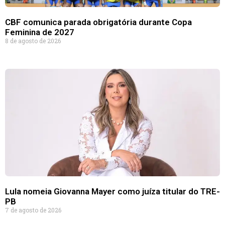
CBF comunica parada obrigatória durante Copa
Feminina de 2027
8 de agosto de 2026
Lula nomeia Giovanna Mayer como juíza titular do TRE-
PB
7 de agosto de 2026