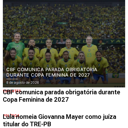
CBF COMUNICA PARADA OBRIGATÓRIA
DURANTE COPA FEMININA DE 2027
8 de agosto de 2026
CBF comunica parada obrigatória durante
ESPORTES
Copa Feminina de 2027
Lula nomeia Giovanna Mayer como juíza
POLÍTICA
titular do TRE-PB