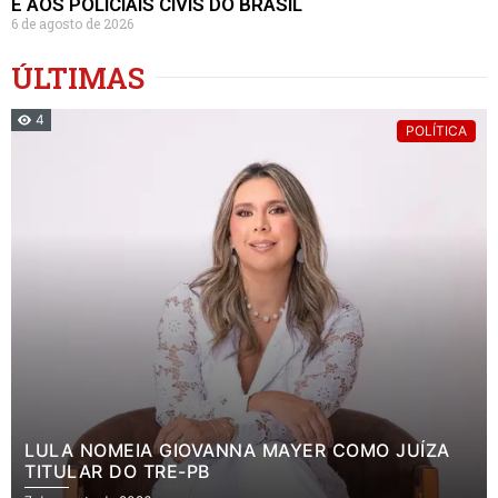
E AOS POLICIAIS CIVIS DO BRASIL
6 de agosto de 2026
ÚLTIMAS
4
POLÍTICA
LULA NOMEIA GIOVANNA MAYER COMO JUÍZA
TITULAR DO TRE-PB