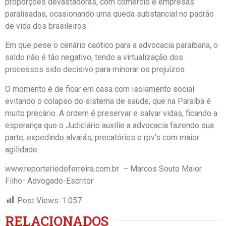
proporções devastadoras, com comércio e empresas
paralisadas, ocasionando uma queda substancial no padrão
de vida dos brasileiros.
Em que pese o cenário caótico para a advocacia paraibana, o
saldo não é tão negativo, tendo a virtualização dos
processos sido decisivo para minorar os prejuízos.
O momento é de ficar em casa com isolamento social
evitando o colapso do sistema de saúde, que na Paraíba é
muito precário. A ordem é preservar e salvar vidas, ficando a
esperança que o Judiciário auxilie a advocacia fazendo sua
parte, expedindo alvarás, precatórios e rpv’s com maior
agilidade.
www.reporteriedoferreira.com.br – Marcos Souto Maior
Filho- Advogado-Escritor
Post Views:
1.057
RELACIONADOS