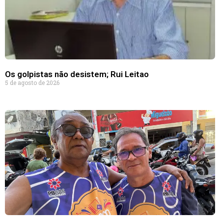
Os golpistas não desistem; Rui Leitao
5 de agosto de 2026