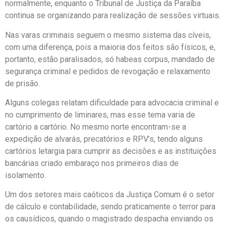
normalmente, enquanto o Tribunal de Justiça da Paraíba
continua se organizando para realização de sessões virtuais.
Nas varas criminais seguem o mesmo sistema das cíveis,
com uma diferença, pois a maioria dos feitos são físicos, e,
portanto, estão paralisados, só habeas corpus, mandado de
segurança criminal e pedidos de revogação e relaxamento
de prisão.
Alguns colegas relatam dificuldade para advocacia criminal e
no cumprimento de liminares, mas esse tema varia de
cartório a cartório. No mesmo norte encontram-se a
expedição de alvarás, precatórios e RPV’s, tendo alguns
cartórios letargia para cumprir as decisões e as instituições
bancárias criado embaraço nos primeiros dias de
isolamento.
Um dos setores mais caóticos da Justiça Comum é o setor
de cálculo e contabilidade, sendo praticamente o terror para
os causídicos, quando o magistrado despacha enviando os