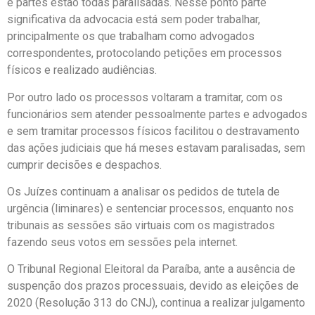
e partes estão todas paralisadas. Nesse ponto parte
significativa da advocacia está sem poder trabalhar,
principalmente os que trabalham como advogados
correspondentes, protocolando petições em processos
físicos e realizado audiências.
Por outro lado os processos voltaram a tramitar, com os
funcionários sem atender pessoalmente partes e advogados
e sem tramitar processos físicos facilitou o destravamento
das ações judiciais que há meses estavam paralisadas, sem
cumprir decisões e despachos.
Os Juízes continuam a analisar os pedidos de tutela de
urgência (liminares) e sentenciar processos, enquanto nos
tribunais as sessões são virtuais com os magistrados
fazendo seus votos em sessões pela internet.
O Tribunal Regional Eleitoral da Paraíba, ante a ausência de
suspenção dos prazos processuais, devido as eleições de
2020 (Resolução 313 do CNJ), continua a realizar julgamento