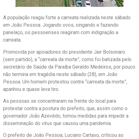
A população reagiu forte a carreata realizada neste sábado
em João Pessoa. Jogando ovos, xingando e fazendo
panelaço, os pessoenses reagiram com indignação a
carreata.
Promovida por apoiadores do presidente Jair Bolsonaro
(sem partido), a “carreata da morte”, como foi batizada pelo
secretário de Saúde da Paraíba Geraldo Medeiros, por pouco
não termina em tragédia neste sábado (28), em João
Pessoa. Um homem protestou contra “carreata da morte”,
apanhou e quase leva tiro.
As pessoas se concentraram na frente do local para
protestar contra a postura do prefeito, que, assim como o
governador João Azevêdo, tomou medidas para impedir a
disseminação do vírus que causou uma pandemia.
O prefeito de João Pessoa, Luciano Cartaxo, criticou as