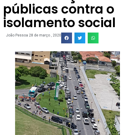
públicas contra o
isolamento social
João Pessoa
28 de março , 2020