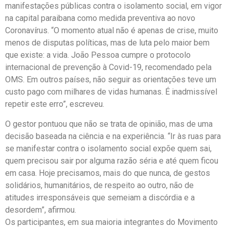
manifestações públicas contra o isolamento social, em vigor
na capital paraibana como medida preventiva ao novo
Coronavírus. “O momento atual não é apenas de crise, muito
menos de disputas políticas, mas de luta pelo maior bem
que existe: a vida. João Pessoa cumpre o protocolo
internacional de prevenção à Covid-19, recomendado pela
OMS. Em outros países, não seguir as orientações teve um
custo pago com milhares de vidas humanas. É inadmissível
repetir este erro”, escreveu.
O gestor pontuou que não se trata de opinião, mas de uma
decisão baseada na ciência e na experiência. “Ir às ruas para
se manifestar contra o isolamento social expõe quem sai,
quem precisou sair por alguma razão séria e até quem ficou
em casa. Hoje precisamos, mais do que nunca, de gestos
solidários, humanitários, de respeito ao outro, não de
atitudes irresponsáveis que semeiam a discórdia e a
desordem”, afirmou.
Os participantes, em sua maioria integrantes do Movimento