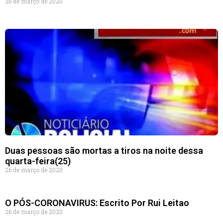
26 de março de 2020
Duas pessoas são mortas a tiros na noite dessa
quarta-feira(25)
26 de março de 2020
O PÓS-CORONAVIRUS: Escrito Por Rui Leitao
26 de março de 2020